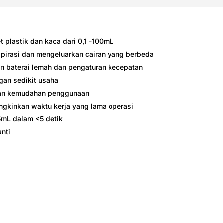
 plastik dan kaca dari 0,1 -100mL
pirasi dan mengeluarkan cairan yang berbeda
n baterai lemah dan pengaturan kecepatan
gan sedikit usaha
kan kemudahan penggunaan
ungkinkan waktu kerja yang lama operasi
5mL dalam <5 detik
anti