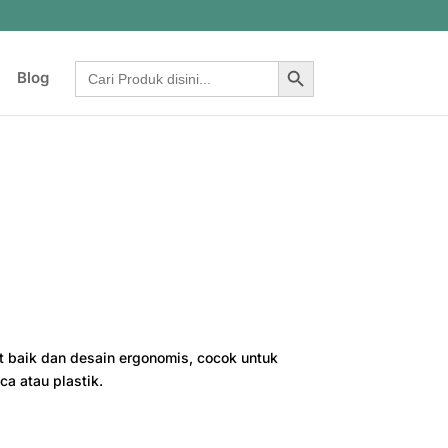
Search Button
Search
Blog
for:
at baik dan desain ergonomis, cocok untuk
a atau plastik.