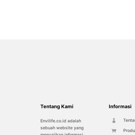
Tentang Kami
Informasi
Tenta
Envilife.co.id adalah

sebuah website yang
Produ

menyajikan informasi