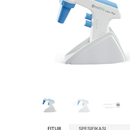
FITUR
SPESIFIKASI