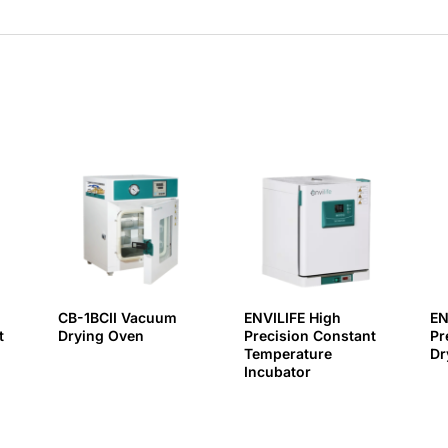
CB-1BCII Vacuum
ENVILIFE High
EN
t
Drying Oven
Precision Constant
Pr
Temperature
Dr
Incubator