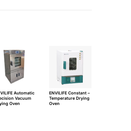
VILIFE Automatic
ENVILIFE Constant –
ecision Vacuum
Temperature Drying
ying Oven
Oven