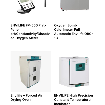
ENVILIFE FP-560 Flat-
Oxygen Bomb
Panel
Calorimeter Full
pH/Conductivity/Dissolv
Automatic Envilife OBC-
ed Oxygen Meter
1C
Envilife – Forced Air
ENVILIFE High Precision
Drying Oven
Constant Temperature
Incubator