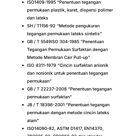
ISO1409-1995 “Penentuan tegangan
permukaan plastik, karet, dispersi polimer
dan lateks
SH / T1156-92 “Metode pengukuran
tegangan permukaan lateks sintetis”
GB / T 5549ISO 304-1985 “Penentuan
Tegangan Permukaan Surfaktan dengan
Metode Membran Cair Pull-up”
ISO 4311-1979 “Cincin surfaktan anionik
dan nonionik untuk penentuan tegangan
permukaan”
GB / T 22237-2008 “Penentuan tegangan
permukaan surfaktan”
JB / T 18396-2001 “Penentuan tegangan
permukaan dengan metode cincin lateks
alam”
ISO14090-82, ASTM D1417, EN14370,