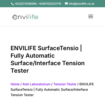
+622273518599, +6281122333715
info@envilife.co.id
ENVILIFE SurfaceTensio |
Fully Automatic
Surface/Interface Tension
Tester
Home
/
Alat Laboratorium
/
Tension Tester
/ ENVILIFE
SurfaceTensio | Fully Automatic Surface/Interface
Tension Tester