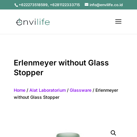
+622273518599, +6281122333715
info@envilife.co.id
Erlenmeyer without Glass
Stopper
Home
/
Alat Laboratorium
/
Glassware
/ Erlenmeyer
without Glass Stopper