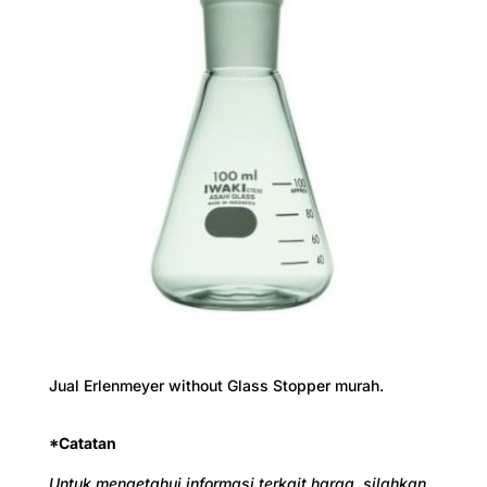
Jual Erlenmeyer without Glass Stopper murah.
*Catatan
Untuk mengetahui informasi terkait harga, silahkan