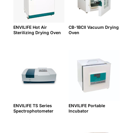
ENVILIFE Hot Air
CB-1BCII Vacuum Drying
Sterilizing Drying Oven
Oven
ENVILIFE TS Series
ENVILIFE Portable
Spectrophotometer
Incubator