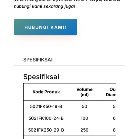
hubungi kami sekarang juga!
HUBUNGI KAMI!
SPESIFIKSAI
Spesifiksai
Volume
Outer
Kode Produk
(ml)
Diameter
5021FK50-19-B
50
52
5021FK100-24-B
100
65
5021FK250-29-B
250
85