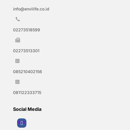
info@envilife.co.id

02273518599

02273513301

085210402156

081122333715
Social Media
Ikuti