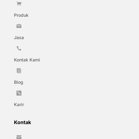

Produk

Jasa

Kontak Kami

Blog

Karir
Kontak
