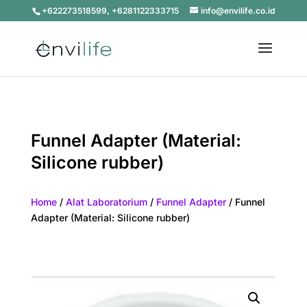
+622273518599, +6281122333715
info@envilife.co.id
Funnel Adapter (Material:
Silicone rubber)
Home
/
Alat Laboratorium
/
Funnel Adapter
/ Funnel
Adapter (Material: Silicone rubber)