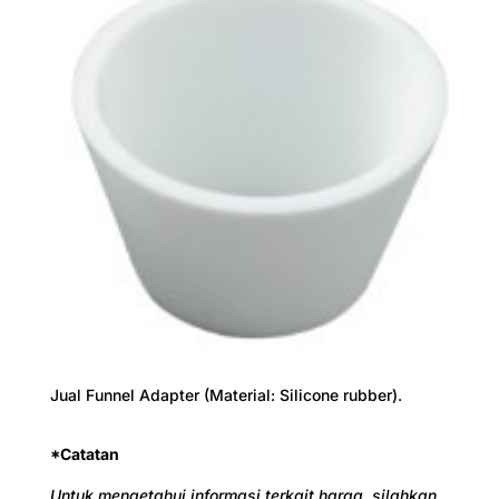
Jual Funnel Adapter (Material: Silicone rubber).
*Catatan
Untuk mengetahui informasi terkait harga, silahkan