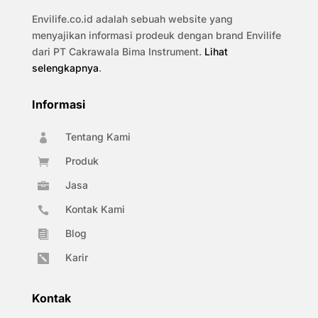
Envilife.co.id adalah sebuah website yang
menyajikan informasi prodeuk dengan brand Envilife
dari PT Cakrawala Bima Instrument.
Lihat
selengkapnya
.
Informasi
Tentang Kami

Produk

Jasa

Kontak Kami

Blog

Karir

Kontak