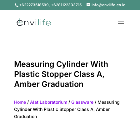
+622273518599, +6281122333715
info@envilife.co.id
Measuring Cylinder With
Plastic Stopper Class A,
Amber Graduation
Home
/
Alat Laboratorium
/
Glassware
/ Measuring
Cylinder With Plastic Stopper Class A, Amber
Graduation