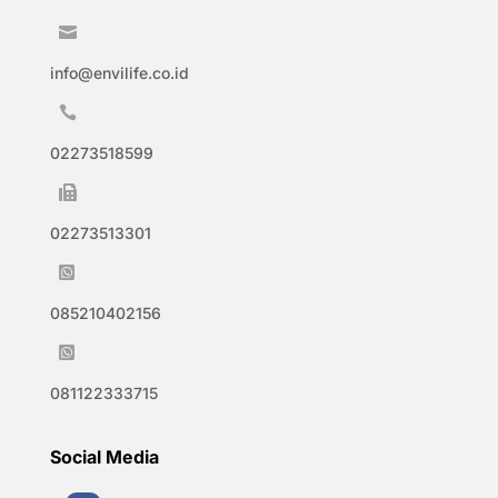

info@envilife.co.id

02273518599

02273513301

085210402156

081122333715
Social Media