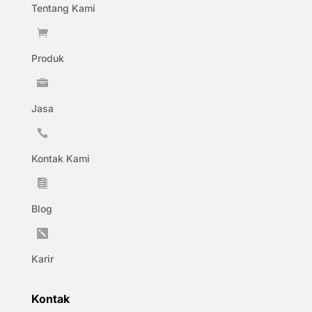
Tentang Kami

Produk

Jasa

Kontak Kami

Blog

Karir
Kontak