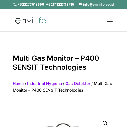
+622273518599, +6281122333715
info@envilife.co.id
Multi Gas Monitor – P400
SENSIT Technologies
Home
/
Industrial Hygiene
/
Gas Detektor
/ Multi Gas
Monitor – P400 SENSIT Technologies