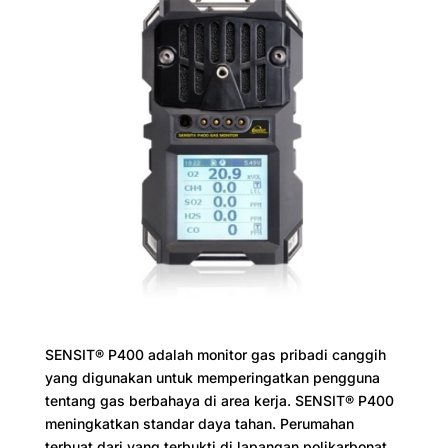
SENSIT® P400 adalah monitor gas pribadi canggih
yang digunakan untuk memperingatkan pengguna
tentang gas berbahaya di area kerja. SENSIT® P400
meningkatkan standar daya tahan. Perumahan
terbuat dari yang terbukti di lapangan polikarbonat