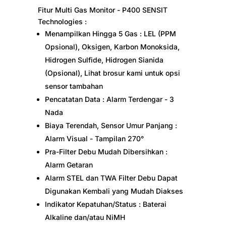
Fitur Multi Gas Monitor - P400 SENSIT
Technologies :
Menampilkan Hingga 5 Gas : LEL (PPM
Opsional), Oksigen, Karbon Monoksida,
Hidrogen Sulfide, Hidrogen Sianida
(Opsional), Lihat brosur kami untuk opsi
sensor tambahan
Pencatatan Data : Alarm Terdengar - 3
Nada
Biaya Terendah, Sensor Umur Panjang :
Alarm Visual - Tampilan 270°
Pra-Filter Debu Mudah Dibersihkan :
Alarm Getaran
Alarm STEL dan TWA Filter Debu Dapat
Digunakan Kembali yang Mudah Diakses
Indikator Kepatuhan/Status : Baterai
Alkaline dan/atau NiMH