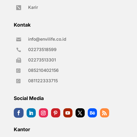
Karir

Kontak
info@envilife.co.id

02273518599

02273513301

085210402156

081122333715

Social Media
Kantor