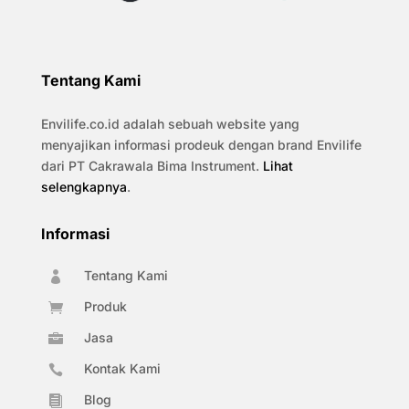
Tentang Kami
Envilife.co.id adalah sebuah website yang
menyajikan informasi prodeuk dengan brand Envilife
dari PT Cakrawala Bima Instrument.
Lihat
selengkapnya
.
Informasi
Tentang Kami

Produk

Jasa

Kontak Kami

Blog
