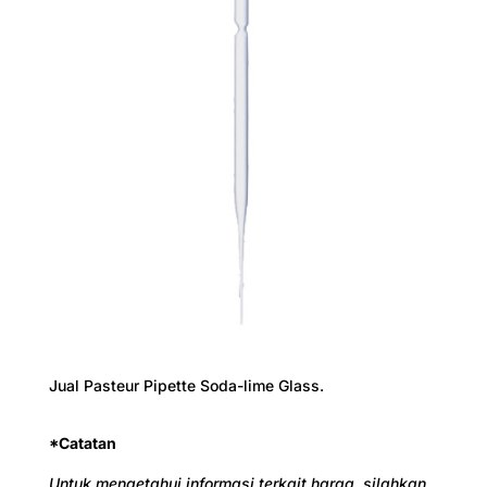
Jual Pasteur Pipette Soda-lime Glass.
*Catatan
Untuk mengetahui informasi terkait harga, silahkan