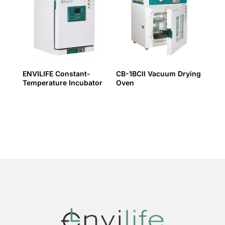
ENVILIFE Constant-
CB-1BCII Vacuum Drying
Temperature Incubator
Oven