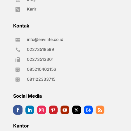
Karir

Kontak
info@envilife.co.id

02273518599

02273513301

085210402156

081122333715

Social Media
Kantor