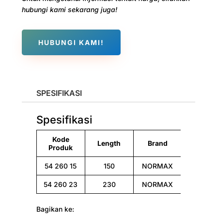
hubungi kami sekarang juga!
HUBUNGI KAMI!
SPESIFIKASI
Spesifikasi
Kode
Length
Brand
Produk
54 260 15
150
NORMAX
54 260 23
230
NORMAX
Bagikan ke: