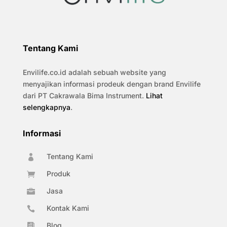
Tentang Kami
Envilife.co.id adalah sebuah website yang
menyajikan informasi prodeuk dengan brand Envilife
dari PT Cakrawala Bima Instrument.
Lihat
selengkapnya
.
Informasi
Tentang Kami

Produk

Jasa

Kontak Kami

Blog
