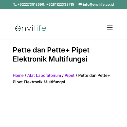
+622273518599, +6281122333715
info@envilife.co.id
Pette dan Pette+ Pipet
Elektronik Multifungsi
Home
/
Alat Laboratorium
/
Pipet
/ Pette dan Pette+
Pipet Elektronik Multifungsi