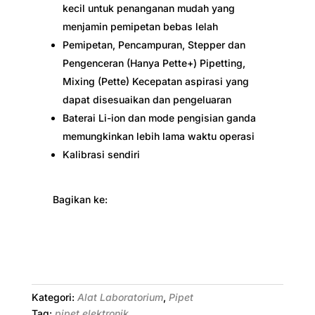
kecil untuk penanganan mudah yang
menjamin pemipetan bebas lelah
Pemipetan, Pencampuran, Stepper dan
Pengenceran (Hanya Pette+) Pipetting,
Mixing (Pette) Kecepatan aspirasi yang
dapat disesuaikan dan pengeluaran
Baterai Li-ion dan mode pengisian ganda
memungkinkan lebih lama waktu operasi
Kalibrasi sendiri
Bagikan ke:
Kategori:
Alat Laboratorium
,
Pipet
Tag:
pipet elektronik