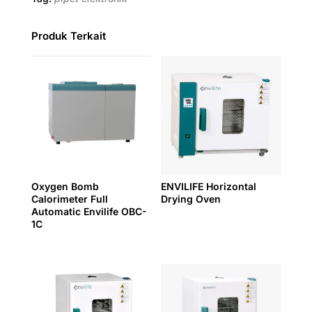
Produk Terkait
Oxygen Bomb
ENVILIFE Horizontal
Calorimeter Full
Drying Oven
Automatic Envilife OBC-
1C