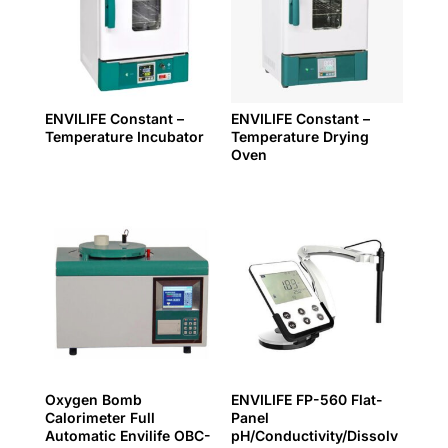
ENVILIFE Constant –
ENVILIFE Constant –
Temperature Incubator
Temperature Drying
Oven
Oxygen Bomb
ENVILIFE FP-560 Flat-
Calorimeter Full
Panel
Automatic Envilife OBC-
pH/Conductivity/Dissolv