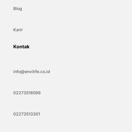
Blog
Karir
Kontak
info@envilife.co.id
02273518599
02273513301