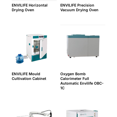
ENVILIFE Horizontal
ENVILIFE Precision
Drying Oven
Vacuum Drying Oven
ENVILIFE Mould
Oxygen Bomb
Cultivation Cabinet
Calorimeter Full
Automatic Envilife OBC-
1C