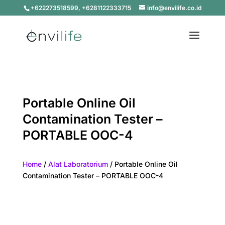
+622273518599, +6281122333715
info@envilife.co.id
Portable Online Oil
Contamination Tester –
PORTABLE OOC-4
Home
/
Alat Laboratorium
/ Portable Online Oil
Contamination Tester – PORTABLE OOC-4