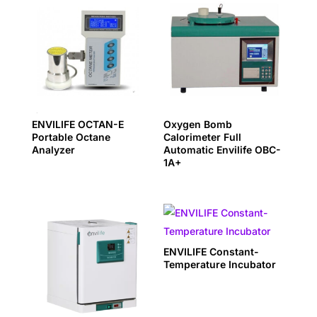
ENVILIFE OCTAN-E
Oxygen Bomb
Portable Octane
Calorimeter Full
Analyzer
Automatic Envilife OBC-
1A+
ENVILIFE Constant-
Temperature Incubator