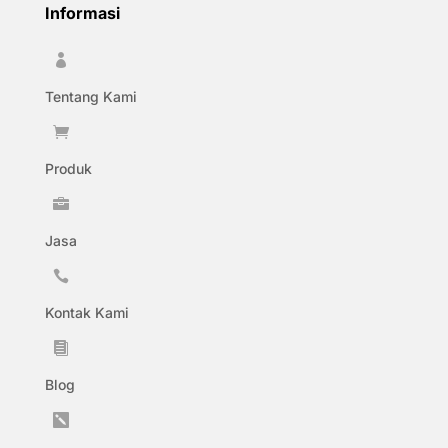
Informasi

Tentang Kami

Produk

Jasa

Kontak Kami

Blog
