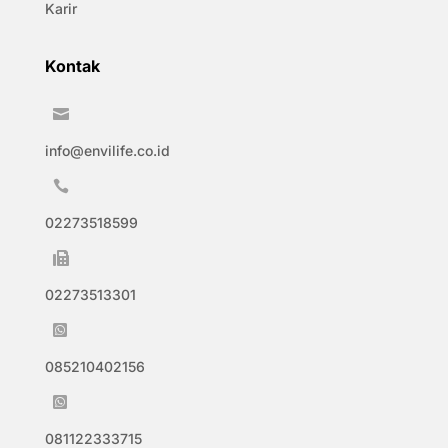
Karir
Kontak

info@envilife.co.id

02273518599

02273513301

085210402156

081122333715