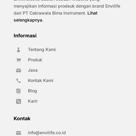
menyajikan informasi prodeuk dengan brand Envilife
dari PT Cakrawala Bima Instrument.
Lihat
selengkapnya
.
Informasi
Tentang Kami

Produk

Jasa

Kontak Kami

Blog

Karir

Kontak
info@envilife.co.id
