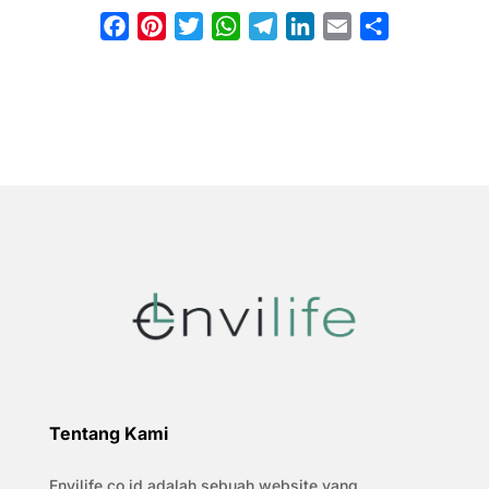
Facebook
Pinterest
Twitter
WhatsApp
Telegram
LinkedIn
Email
Share
Tentang Kami
Envilife.co.id adalah sebuah website yang