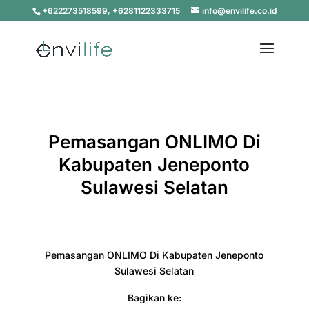
+622273518599, +6281122333715
info@envilife.co.id
Pemasangan ONLIMO Di
Kabupaten Jeneponto
Sulawesi Selatan
Pemasangan ONLIMO Di Kabupaten Jeneponto
Sulawesi Selatan
Bagikan ke: