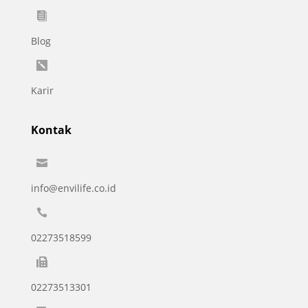

Blog

Karir
Kontak

info@envilife.co.id

02273518599

02273513301