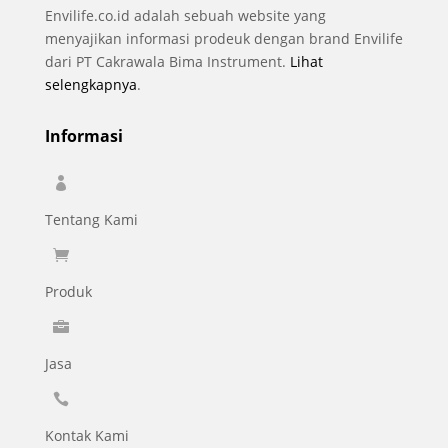
Envilife.co.id adalah sebuah website yang
menyajikan informasi prodeuk dengan brand Envilife
dari PT Cakrawala Bima Instrument.
Lihat
selengkapnya
.
Informasi

Tentang Kami

Produk

Jasa

Kontak Kami