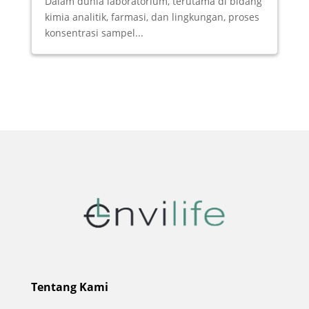
Dalam dunia laboratorium, terutama di bidang
kimia analitik, farmasi, dan lingkungan, proses
konsentrasi sampel...
Tentang Kami