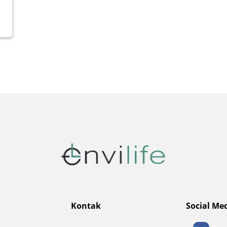
Kontak
Social Me