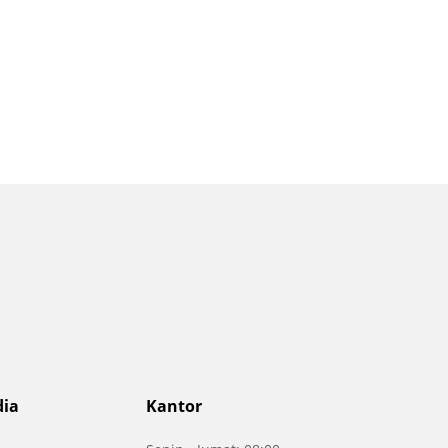
dia
Kantor