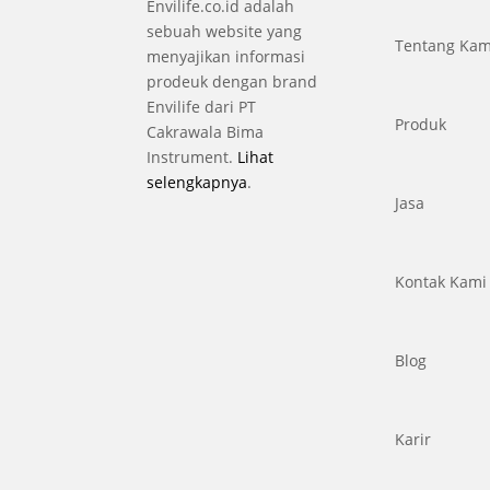
Envilife.co.id adalah
sebuah website yang
Tentang Kam
menyajikan informasi
prodeuk dengan brand
Envilife dari PT
Produk
Cakrawala Bima
Instrument.
Lihat
selengkapnya
.
Jasa
Kontak Kami
Blog
Karir