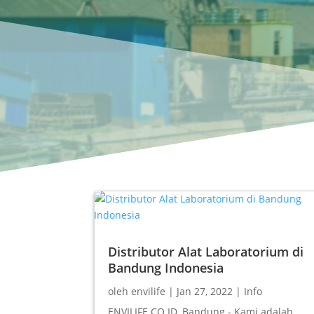
Distributor Alat Laboratorium di
Bandung Indonesia
oleh
envilife
|
Jan 27, 2022
|
Info
ENVILIFE.CO.ID, Bandung - Kami adalah