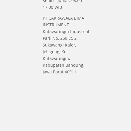
Senin - Jumat: 08:00 –
17:00 WIB
PT CAKRAWALA BIMA
INSTRUMENT
Kutawaringin Industrial
Park No. 259 Lt. 2
Sukawangi Kaler,
Jelegong, Kec.
Kutawaringin,
Kabupaten Bandung,
Jawa Barat 40911