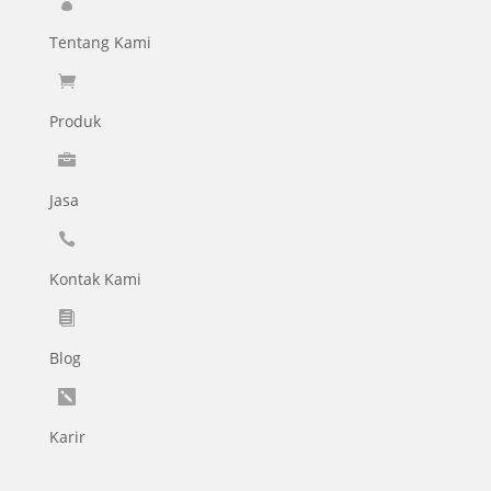

Tentang Kami

Produk

Jasa

Kontak Kami

Blog

Karir