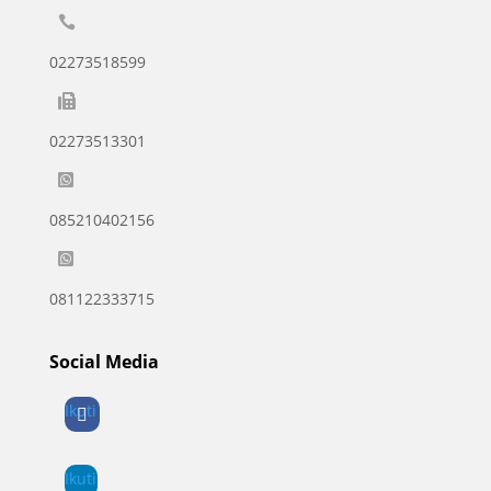

02273518599

02273513301

085210402156

081122333715
Social Media
Ikuti
Ikuti