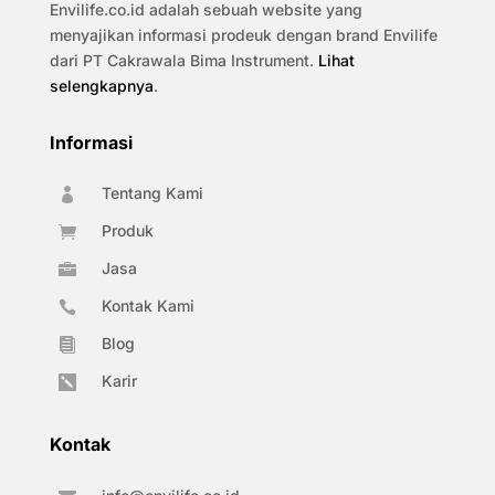
Envilife.co.id adalah sebuah website yang
menyajikan informasi prodeuk dengan brand Envilife
dari PT Cakrawala Bima Instrument.
Lihat
selengkapnya
.
Informasi
Tentang Kami

Produk

Jasa

Kontak Kami

Blog

Karir

Kontak