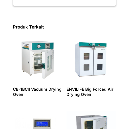
Produk Terkait
CB-1BCII Vacuum Drying
ENVILIFE Big Forced Air
Oven
Drying Oven