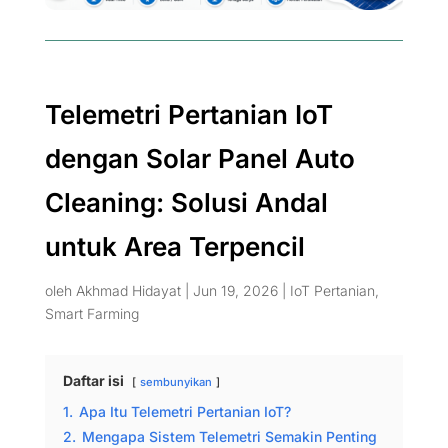
Telemetri Pertanian IoT
dengan Solar Panel Auto
Cleaning: Solusi Andal
untuk Area Terpencil
oleh
Akhmad Hidayat
|
Jun 19, 2026
|
IoT Pertanian
,
Smart Farming
Daftar isi
sembunyikan
1.
Apa Itu Telemetri Pertanian IoT?
2.
Mengapa Sistem Telemetri Semakin Penting