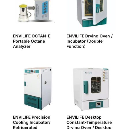
ENVILIFE OCTAN-E
ENVILIFE Drying Oven /
Portable Octane
Incubator (Double
Analyzer
Function)
ENVILIFE Precision
ENVILIFE Desktop
Cooling Incubator/
Constant-Temperature
Refrigerated
Drying Oven / Desktop