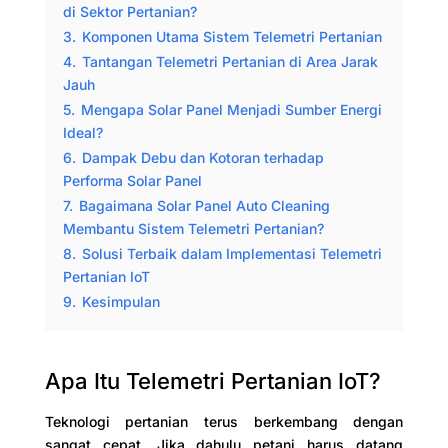
di Sektor Pertanian?
3.
Komponen Utama Sistem Telemetri Pertanian
4.
Tantangan Telemetri Pertanian di Area Jarak
Jauh
5.
Mengapa Solar Panel Menjadi Sumber Energi
Ideal?
6.
Dampak Debu dan Kotoran terhadap
Performa Solar Panel
7.
Bagaimana Solar Panel Auto Cleaning
Membantu Sistem Telemetri Pertanian?
8.
Solusi Terbaik dalam Implementasi Telemetri
Pertanian IoT
9.
Kesimpulan
Apa Itu Telemetri Pertanian IoT?
Teknologi pertanian terus berkembang dengan
sangat cepat. Jika dahulu petani harus datang