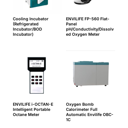
Cooling Incubator
ENVILIFE FP-560 Flat-
(Refrigerated
Panel
Incubator/BOD
pH/Conductivity/Dissolv
Incubator)
ed Oxygen Meter
ENVILIFE i-OCTAN-E
Oxygen Bomb
Intelligent Portable
Calorimeter Full
Octane Meter
Automatic Envilife OBC-
1C