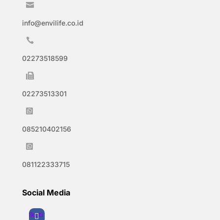

info@envilife.co.id

02273518599

02273513301

085210402156

081122333715
Social Media
Ikuti