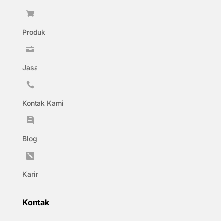

Produk

Jasa

Kontak Kami

Blog

Karir
Kontak