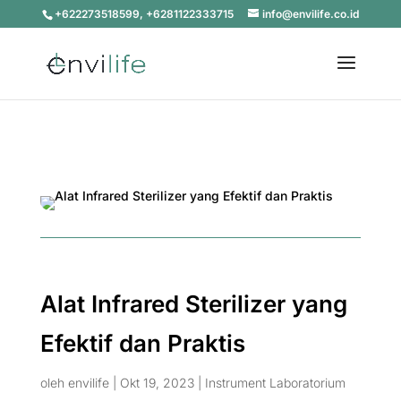
+622273518599, +6281122333715
info@envilife.co.id
Alat Infrared Sterilizer yang
Efektif dan Praktis
oleh
envilife
|
Okt 19, 2023
|
Instrument Laboratorium