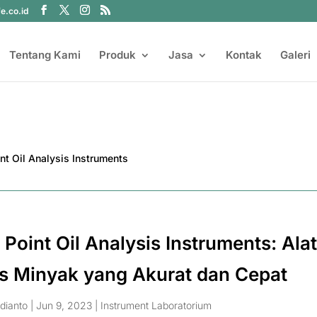
fe.co.id
Tentang Kami
Produk
Jasa
Kontak
Galeri
 Point Oil Analysis Instruments: Ala
is Minyak yang Akurat dan Cepat
dianto
|
Jun 9, 2023
|
Instrument Laboratorium