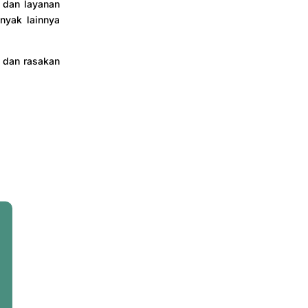
f dan layanan
inyak lainnya
a dan rasakan