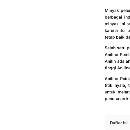
Minyak pelu
berbagai indu
minyak ini 
karena itu, 
tetap baik d
Salah satu p
Aniline Poin
Anilin adala
tinggi Anilin
Aniline Poin
titik nyala,
untuk melar
penurunan ki
Daftar isi