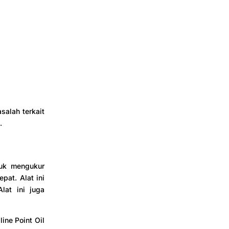
salah terkait
.
tuk mengukur
pat. Alat ini
lat ini juga
ine Point Oil