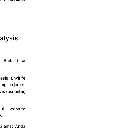
alysis
s, Anda bisa
esia. Envilife
ang terjamin.
iskosimeter,
ui website
7.
 alamat Anda