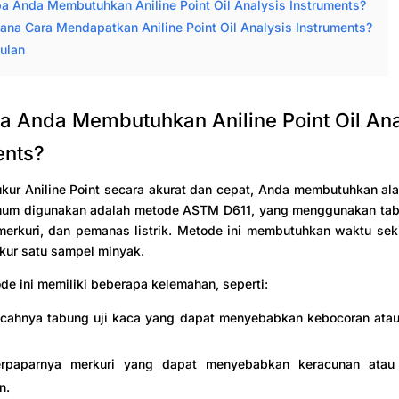
 Anda Membutuhkan Aniline Point Oil Analysis Instruments?
na Cara Mendapatkan Aniline Point Oil Analysis Instruments?
ulan
 Anda Membutuhkan Aniline Point Oil Ana
ents?
ur Aniline Point secara akurat dan cepat, Anda membutuhkan ala
mum digunakan adalah metode ASTM D611, yang menggunakan tabu
erkuri, dan pemanas listrik. Metode ini membutuhkan waktu seki
kur satu sampel minyak.
e ini memiliki beberapa kelemahan, seperti:
ecahnya tabung uji kaca yang dapat menyebabkan kebocoran atau
erpaparnya merkuri yang dapat menyebabkan keracunan atau
n.