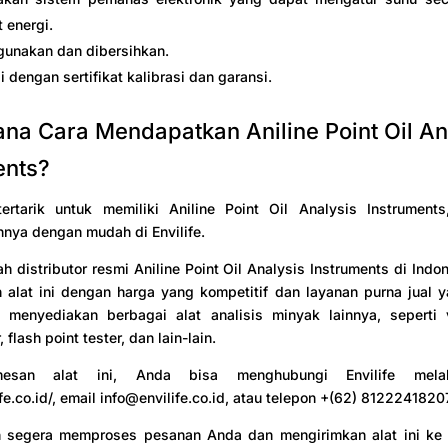
 energi.
unakan dan dibersihkan.
 dengan sertifikat kalibrasi dan garansi.
na Cara Mendapatkan Aniline Point Oil An
ents?
ertarik untuk memiliki Aniline Point Oil Analysis Instrument
nya dengan mudah di Envilife.
ah distributor resmi Aniline Point Oil Analysis Instruments di Indon
alat ini dengan harga yang kompetitif dan layanan purna jual y
a menyediakan berbagai alat analisis minyak lainnya, seperti v
 flash point tester, dan lain-lain.
esan alat ini, Anda bisa menghubungi Envilife melal
ife.co.id/, email
info@envilife.co.id
, atau telepon +(62) 8122241820
an segera memproses pesanan Anda dan mengirimkan alat ini ke