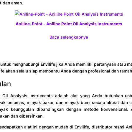
t dan aman.
Aniline-Point - Aniline Point Oil Analysis Instruments
Baca selengkapnya
untuk menghubungi Envilife jika Anda memiliki pertanyaan atau ma
vilife akan selalu siap membantu Anda dengan profesional dan ramah
ulan
nt Oil Analysis Instruments adalah alat yang Anda butuhkan un
yak pelumas, minyak bakar, dan minyak bumi secara akurat dan ce
nyak keunggulan dibandingkan dengan metode konvensional. A
akan dan dibersihkan.
ndapatkan alat ini dengan mudah di Envilife, distributor resmi Anil