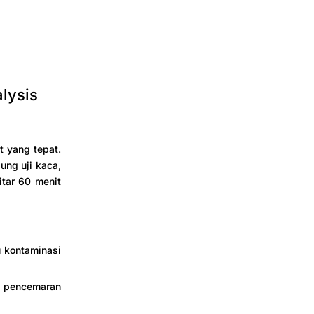
lysis
t yang tepat.
ng uji kaca,
tar 60 menit
 kontaminasi
 pencemaran