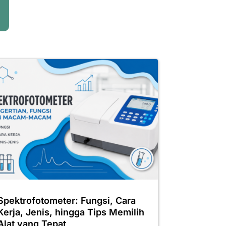
Spektrofotometer: Fungsi, Cara
Kerja, Jenis, hingga Tips Memilih
Alat yang Tepat