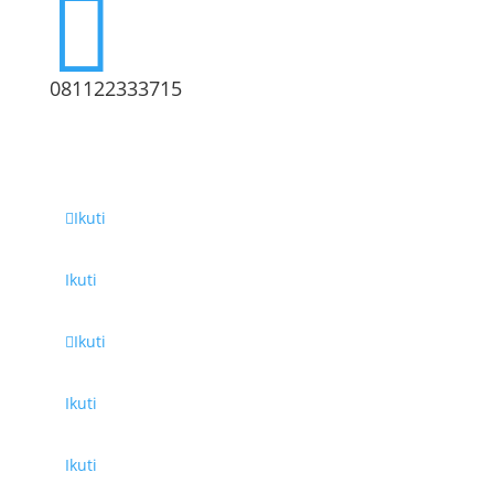

081122333715
Social Media
Ikuti
Ikuti
Ikuti
Ikuti
Ikuti