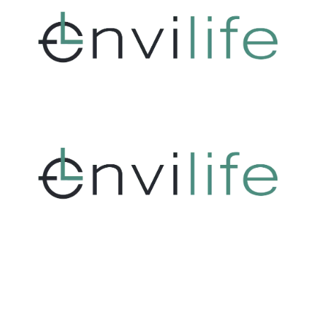
Tentang Kami
Envilife.co.id adalah sebuah website yang