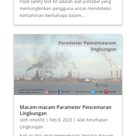
Food safety test kit adalah alat portabel yang
memungkinkan pengguna untuk mendeteksi
kontaminan berbahaya dalam...
Macam-macam Parameter Pencemaran
Lingkungan
oleh
envilife
|
Feb 8, 2023
|
Alat Kesehatan
Lingkungan
Kali ini kita akan mempelajari tentang macam-