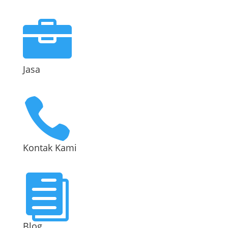

Jasa

Kontak Kami

Blog