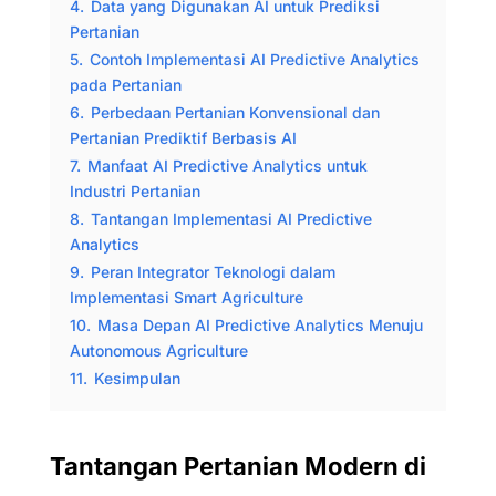
4.
Data yang Digunakan AI untuk Prediksi
Pertanian
5.
Contoh Implementasi AI Predictive Analytics
pada Pertanian
6.
Perbedaan Pertanian Konvensional dan
Pertanian Prediktif Berbasis AI
7.
Manfaat AI Predictive Analytics untuk
Industri Pertanian
8.
Tantangan Implementasi AI Predictive
Analytics
9.
Peran Integrator Teknologi dalam
Implementasi Smart Agriculture
10.
Masa Depan AI Predictive Analytics Menuju
Autonomous Agriculture
11.
Kesimpulan
Tantangan Pertanian Modern di