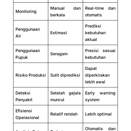
Manual dan
Real-time dan
Monitoring
berkala
otomatis
Prediksi
Penggunaan
Estimasi
kebutuhan
Air
aktual
Penggunaan
Presisi sesuai
Seragam
Pupuk
kebutuhan
Dapat
Risiko Produksi
Sulit diprediksi
diperkirakan
lebih awal
Deteksi
Setelah gejala
Early warning
Penyakit
muncul
system
Efisiensi
Relatif rendah
Lebih optimal
Operasional
Otomatis dan