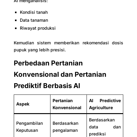
AI menganalisis:
Kondisi tanah
Data tanaman
Riwayat produksi
Kemudian sistem memberikan rekomendasi dosis
pupuk yang lebih presisi.
Perbedaan Pertanian
Konvensional dan Pertanian
Prediktif Berbasis AI
Pertanian
AI Predictive
Aspek
Konvensional
Agriculture
Berdasarkan
Pengambilan
Berdasarkan
data dan
Keputusan
pengalaman
prediksi