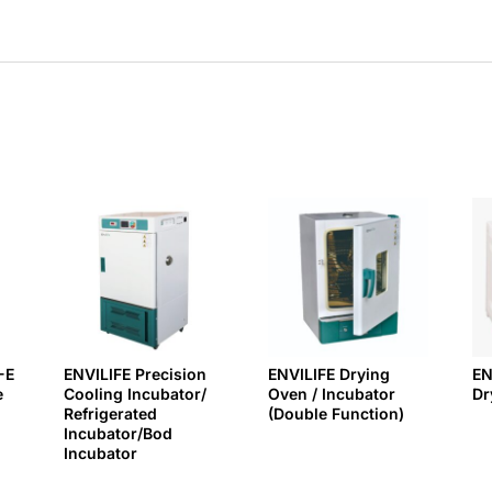
-E
ENVILIFE Precision
ENVILIFE Drying
EN
e
Cooling Incubator/
Oven / Incubator
Dr
Refrigerated
(Double Function)
Incubator/Bod
Incubator