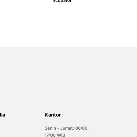
Incubator
dia
Kantor
Senin - Jumat: 08:00 –
17:00 WIB