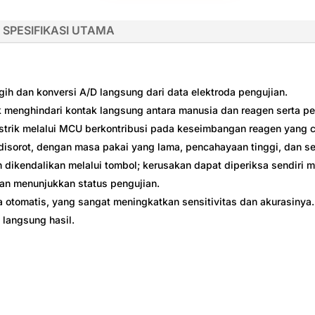
SPESIFIKASI UTAMA
ih dan konversi A/D langsung dari data elektroda pengujian.
uk menghindari kontak langsung antara manusia dan reagen serta 
istrik melalui MCU berkontribusi pada keseimbangan reagen yang 
disorot, dengan masa pakai yang lama, pencahayaan tinggi, dan sen
dikendalikan melalui tombol; kerusakan dapat diperiksa sendiri me
ian menunjukkan status pengujian.
a otomatis, yang sangat meningkatkan sensitivitas dan akurasinya.
 langsung hasil.