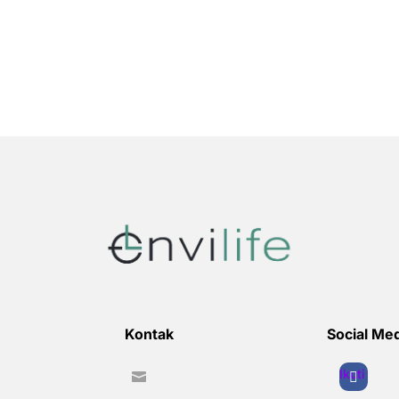
Kontak
Social Me
Ikuti
