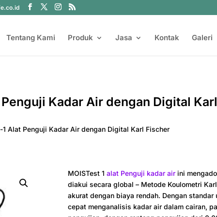
fe.co.id
Tentang Kami
Produk
Jasa
Kontak
Galeri
Penguji Kadar Air dengan Digital Kar
1 Alat Penguji Kadar Air dengan Digital Karl Fischer
MOISTest 1
alat Penguji kadar air
ini mengado
diakui secara global – Metode Koulometri Ka
akurat dengan biaya rendah. Dengan standar 
cepat menganalisis kadar air dalam cairan, 