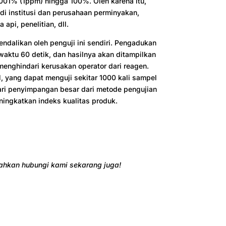
0001% (1ppm) hingga 100%. Oleh karena itu,
di institusi dan perusahaan perminyakan,
a api, penelitian, dll.
endalikan oleh penguji ini sendiri. Pengadukan
waktu 60 detik, dan hasilnya akan ditampilkan
l menghindari kerusakan operator dari reagen.
, yang dapat menguji sekitar 1000 kali sampel
ri penyimpangan besar dari metode pengujian
ingkatkan indeks kualitas produk.
ilahkan hubungi kami sekarang juga!