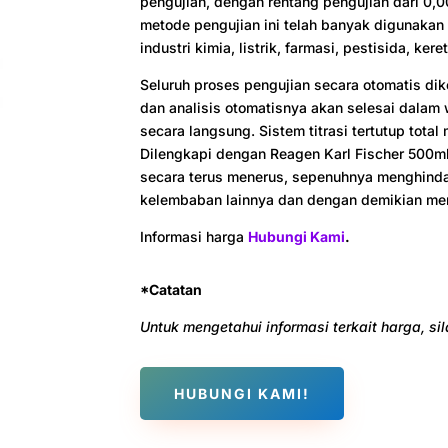
pengujian, dengan rentang pengujian dari 0,
metode pengujian ini telah banyak digunakan 
industri kimia, listrik, farmasi, pestisida, keret
Seluruh proses pengujian secara otomatis dik
dan analisis otomatisnya akan selesai dalam 
secara langsung. Sistem titrasi tertutup tota
Dilengkapi dengan Reagen Karl Fischer 500ml
secara terus menerus, sepenuhnya menghinda
kelembaban lainnya dan dengan demikian men
Informasi harga
Hubungi Kami
.
*Catatan
Untuk mengetahui informasi terkait harga, s
HUBUNGI KAMI!