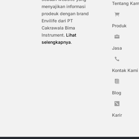
Tentang Kam
menyajikan informasi
prodeuk dengan brand

Envilife dari PT
Produk
Cakrawala Bima
Instrument.
Lihat

selengkapnya
.
Jasa

Kontak Kami

Blog

Karir