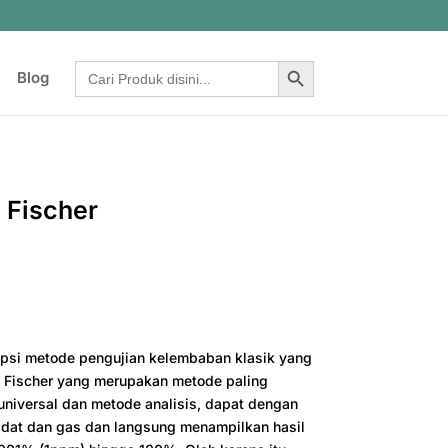
Search Button
Search
Blog
for:
l Fischer
psi metode pengujian kelembaban klasik yang
rl Fischer yang merupakan metode paling
universal dan metode analisis, dapat dengan
padat dan gas dan langsung menampilkan hasil