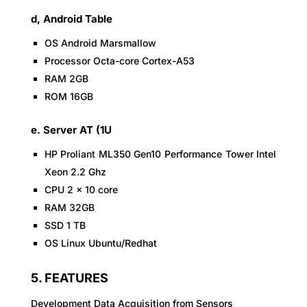
d, Android Table
OS Android Marsmallow
Processor Octa-core Cortex-A53
RAM 2GB
ROM 16GB
e. Server AT (1U
HP Proliant ML350 Gen10 Performance Tower Intel
Xeon 2.2 Ghz
CPU 2 x 10 core
RAM 32GB
SSD 1 TB
OS Linux Ubuntu/Redhat
5. FEATURES
Development Data Acquisition from Sensors