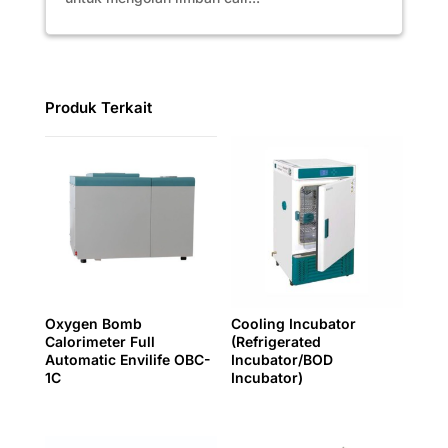
Produk Terkait
Oxygen Bomb
Cooling Incubator
Calorimeter Full
(Refrigerated
Automatic Envilife OBC-
Incubator/BOD
1C
Incubator)