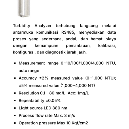
Turbidity Analyzer terhubung langsung melalui
antarmuka komunikasi RS485, menyediakan data
proses yang sederhana, andal, dan hemat biaya
dengan kemampuan pemantauan, kalibrasi,
konfigurasi, dan diagnostik jarak jauh.
Measurement range 0~10/100/1,000/4,000 NTU,
auto range
Accuracy ±2% measured value (0~1,000 NTU);
±5% measured value (1,000~4,000 NT)
Resolution 0,1 - 80 mg/L, Acc: 1mg/L
Repeatability ±0.05%
Light source LED 880 nm
Process flow rate Max. 3 m/s
Operation pressure Max.10 Kgf/cm2