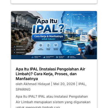
Apa Itu IPAL (Instalasi Pengolahan Air
Limbah)? Cara Kerja, Proses, dan
Manfaatnya
oleh
Akhmad Hidayat
|
Mei 20, 2026
|
IPAL
,
SPARING
Apa Itu IPAL? IPAL atau Instalasi Pengolahan
Air Limbah merupakan sistem yang digunakan
untuk mengolah limbah cair...