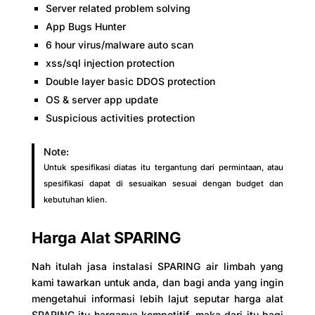
Server related problem solving
App Bugs Hunter
6 hour virus/malware auto scan
xss/sql injection protection
Double layer basic DDOS protection
OS & server app update
Suspicious activities protection
Note:
Untuk spesifikasi diatas itu tergantung dari permintaan, atau
spesifikasi dapat di sesuaikan sesuai dengan budget dan
kebutuhan klien.
Harga Alat SPARING
Nah itulah jasa instalasi SPARING air limbah yang
kami tawarkan untuk anda, dan bagi anda yang ingin
mengetahui informasi lebih lajut seputar harga alat
SPARING itu harganya kompetitif, maka dari itu bagi