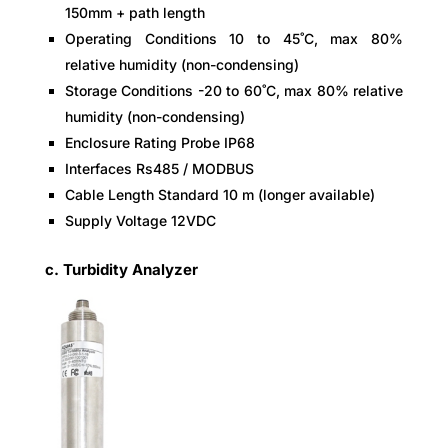
150mm + path length
Operating Conditions 10 to 45˚C, max 80%
relative humidity (non-condensing)
Storage Conditions -20 to 60˚C, max 80% relative
humidity (non-condensing)
Enclosure Rating Probe IP68
Interfaces Rs485 / MODBUS
Cable Length Standard 10 m (longer available)
Supply Voltage 12VDC
c. Turbidity Analyzer