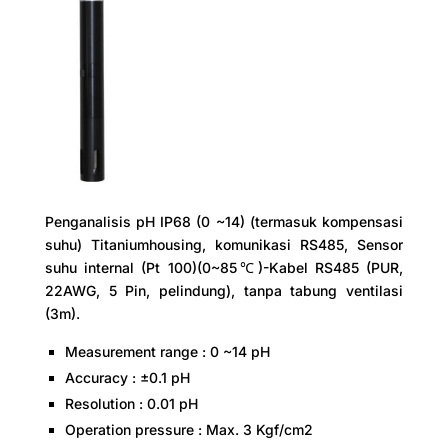
Penganalisis pH IP68 (0 ~14) (termasuk kompensasi
suhu) Titaniumhousing, komunikasi RS485, Sensor
suhu internal (Pt 100)(0~85℃)-Kabel RS485 (PUR,
22AWG, 5 Pin, pelindung), tanpa tabung ventilasi
(3m).
Measurement range : 0 ~14 pH
Accuracy : ±0.1 pH
Resolution : 0.01 pH
Operation pressure : Max. 3 Kgf/cm2