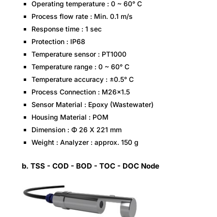
Operating temperature : 0 ~ 60° C
Process flow rate : Min. 0.1 m/s
Response time : 1 sec
Protection : IP68
Temperature sensor : PT1000
Temperature range : 0 ~ 60° C
Temperature accuracy : ±0.5° C
Process Connection : M26x1.5
Sensor Material : Epoxy (Wastewater)
Housing Material : POM
Dimension : Φ 26 Χ 221 mm
Weight : Analyzer : approx. 150 g
b. TSS - COD - BOD - TOC - DOC Node