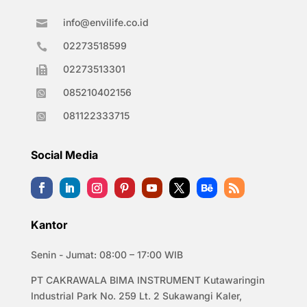
info@envilife.co.id

02273518599

02273513301

085210402156

081122333715

Social Media
Kantor
Senin - Jumat: 08:00 – 17:00 WIB
PT CAKRAWALA BIMA INSTRUMENT Kutawaringin
Industrial Park No. 259 Lt. 2 Sukawangi Kaler,