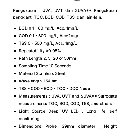
Pengukuran : UVA, UVT dan SUVA** Pengukuran
pengganti TOC, BOD, COD, TSS, dan lain-lain.
BOD 0,1 - 80 mg/L, Acc: 1mg/L
COD 0,1 - 800 mg/L, Acc:2mg/L
TSS 0 - 500 mg/L, Acc: 1mg/L
Repeatability ±0.05%
Path Length 2, 5, 20 or 50mm
Sampling Time 10 Seconds
Material Stainless Steel
Wavelength 254 nm
TSS - COD - BOD - TOC - DOC Node
Measurements : UVA, UVT and SUVA** Surrogate
measurements TOC, BOD, COD, TSS, and others
Light Source Deep UV LED ; Long life, self
monitoring
Dimensions Probe: 39mm diameter ; Height