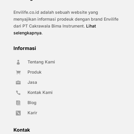
Envilife.co.id adalah sebuah website yang
menyajikan informasi prodeuk dengan brand Envilife
dari PT Cakrawala Bima Instrument.
Lihat
selengkapnya
.
Informasi
Tentang Kami

Produk

Jasa

Kontak Kami

Blog

Karir

Kontak