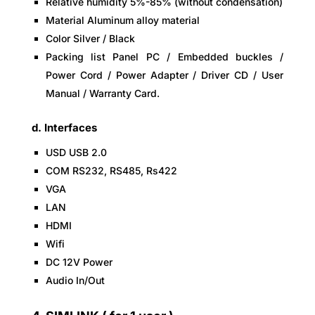
Relative humidity 5%-85% (without condensation)
Material Aluminum alloy material
Color Silver / Black
Packing list Panel PC / Embedded buckles /
Power Cord / Power Adapter / Driver CD / User
Manual / Warranty Card.
d. Interfaces
USD USB 2.0
COM RS232, RS485, Rs422
VGA
LAN
HDMI
Wifi
DC 12V Power
Audio In/Out