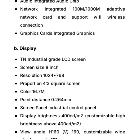
Audio Integrated Audio Chip
Network Integrated 100M/1000M adaptive
network card and support wifi wireless
connection
Graphics Cards Integrated Graphics
b. Display
TN Industrial grade LCD screen
Screen size 8 inch
Resolution 1024*768
Proportion 4:3 square screen
Color 16.7M
Point distance 0.264mm
Screen Panel Industrial control panel
Display brightness 400cd/m2 (customizable high
brightness above 400cd/m2)
View angle H160 (V) 160, customizable wide