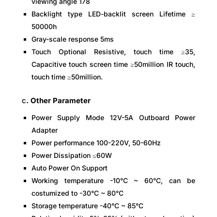
viewing angle 178
Backlight type LED-backlit screen Lifetime ≥
50000h
Gray-scale response 5ms
Touch Optional Resistive, touch time ≥35,
Capacitive touch screen time ≥50million IR touch,
touch time ≥50million.
c
. Other Parameter
Power Supply Mode 12V-5A Outboard Power
Adapter
Power performance 100-220V, 50-60Hz
Power Dissipation ≤60W
Auto Power On Support
Working temperature -10°C ~ 60°C, can be
costumized to -30°C ~ 80°C
Storage temperature -40°C ~ 85°C