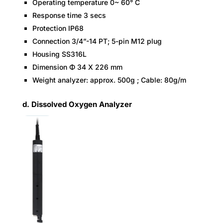
Operating temperature 0~ 60° C
Response time 3 secs
Protection IP68
Connection 3/4”-14 PT; 5-pin M12 plug
Housing SS316L
Dimension Φ 34 Χ 226 mm
Weight analyzer: approx. 500g ; Cable: 80g/m
d. Dissolved Oxygen Analyzer