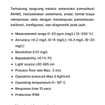
Terhubung langsung melalui antarmuka komunikasi
RS485, menyediakan sederhana, andal, hemat biaya
memproses data dengan kemampuan pemantauan,
kalibrasi, konfigurasi, dan diagnostik jarak jauh.
Measurement range 0~20 ppm (mg/L) (0~200 %)
Accuracy ±0.2 mg/L (0~8 mg/L); ±0.3 mg/L (8~20
mg/L)
Resolution 0.01 mg/L
Repeatability ±0.1% FS
Light source LED 485 nm
Process flow rate Max. 3 m/s
Operation pressure Max.5 Kgf/cm2
Operating temperature 0~ 50° C
Response time 15 secs
Protection IP68