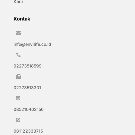
Karir
Kontak

info@envilife.co.id

02273518599

02273513301

085210402156

081122333715