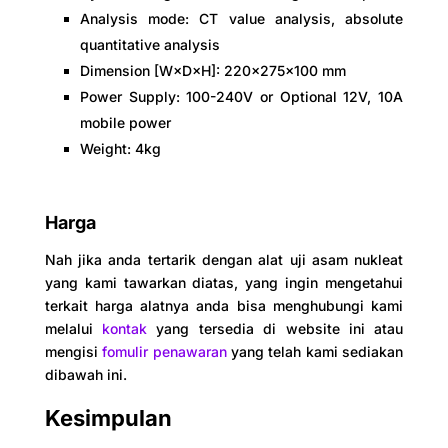
Analysis mode: CT value analysis, absolute
quantitative analysis
Dimension [W×D×H]: 220×275×100 mm
Power Supply: 100-240V or Optional 12V, 10A
mobile power
Weight: 4kg
Harga
Nah jika anda tertarik dengan alat uji asam nukleat
yang kami tawarkan diatas, yang ingin mengetahui
terkait harga alatnya anda bisa menghubungi kami
melalui
kontak
yang tersedia di website ini atau
mengisi
fomulir penawaran
yang telah kami sediakan
dibawah ini.
Kesimpulan