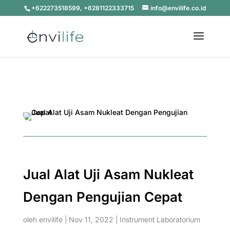
+622273518599, +6281122333715
info@envilife.co.id
Jual Alat Uji Asam Nukleat
Dengan Pengujian Cepat
oleh
envilife
|
Nov 11, 2022
|
Instrument Laboratorium