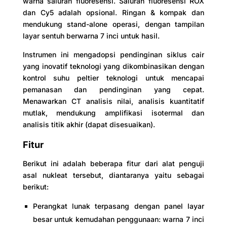
warna saluran fluoresensi. Saluran fluoresensi ROX
dan Cy5 adalah opsional. Ringan & kompak dan
mendukung stand-alone operasi, dengan tampilan
layar sentuh berwarna 7 inci untuk hasil.
Instrumen ini mengadopsi pendinginan siklus cair
yang inovatif teknologi yang dikombinasikan dengan
kontrol suhu peltier teknologi untuk mencapai
pemanasan dan pendinginan yang cepat.
Menawarkan CT analisis nilai, analisis kuantitatif
mutlak, mendukung amplifikasi isotermal dan
analisis titik akhir (dapat disesuaikan).
Fitur
Berikut ini adalah beberapa fitur dari alat penguji
asal nukleat tersebut, diantaranya yaitu sebagai
berikut:
Perangkat lunak terpasang dengan panel layar
besar untuk kemudahan penggunaan: warna 7 inci