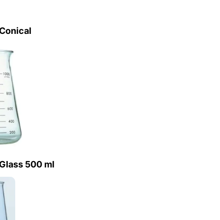
 Conical
 Glass 500 ml