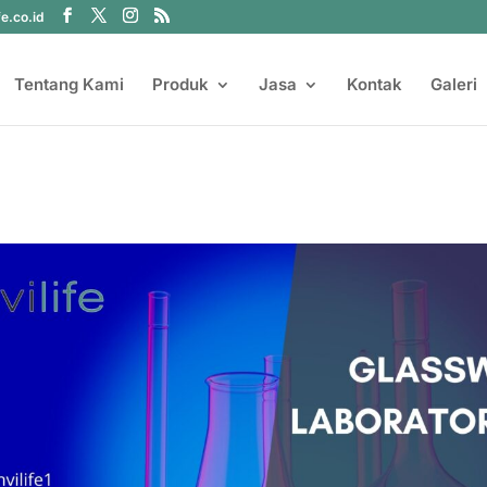
fe.co.id
Tentang Kami
Produk
Jasa
Kontak
Galeri