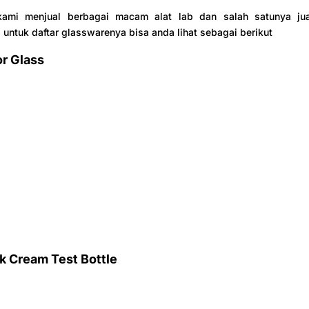
 kami menjual berbagai macam alat lab dan salah satunya j
, untuk daftar glasswarenya bisa anda lihat sebagai berikut
or Glass
k Cream Test Bottle