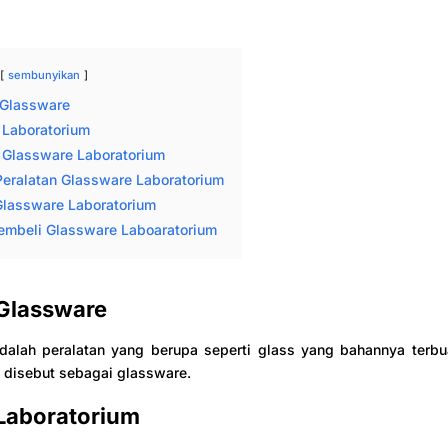
sembunyikan
 Glassware
 Laboratorium
u Glassware Laboratorium
Peralatan Glassware Laboratorium
Glassware Laboratorium
embeli Glassware Laboaratorium
 Glassware
dalah peralatan yang berupa seperti glass yang bahannya terbua
u disebut sebagai glassware.
 Laboratorium