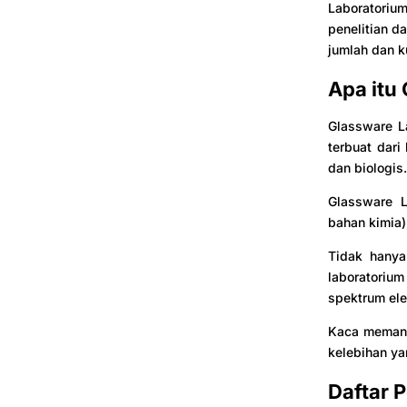
Laboratorium
penelitian d
jumlah dan k
Apa itu
Glassware L
terbuat dari
dan biologis
Glassware L
bahan kimia)
Tidak hanya
laboratoriu
spektrum ele
Kaca memang
kelebihan ya
Daftar 