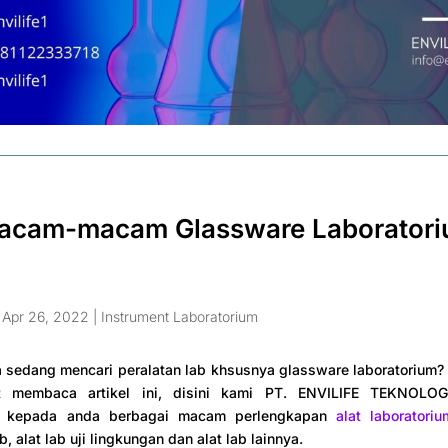
Macam-macam Glassware Laborator
|
Apr 26, 2022
|
Instrument Laboratorium
sedang mencari peralatan lab khsusnya glassware laboratorium? 
t membaca artikel ini, disini kami PT. ENVILIFE TEKNOLOG
 kepada anda berbagai macam perlengkapan
alat laboratoriu
, alat lab uji lingkungan dan alat lab lainnya.