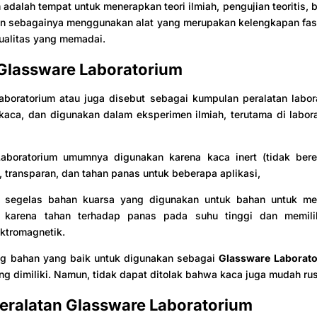
 adalah tempat untuk menerapkan teori ilmiah, pengujian teoritis, bu
an sebagainya menggunakan alat yang merupakan kelengkapan fasi
ualitas yang memadai.
 Glassware Laboratorium
aboratorium atau juga disebut sebagai kumpulan peralatan labor
 kaca, dan digunakan dalam eksperimen ilmiah, terutama di labor
.
aboratorium umumnya digunakan karena kaca inert (tidak ber
, transparan, dan tahan panas untuk beberapa aplikasi,
 segelas bahan kuarsa yang digunakan untuk bahan untuk m
m karena tahan terhadap panas pada suhu tinggi dan memiliki
ktromagnetik.
 bahan yang baik untuk digunakan sebagai
Glassware Laborat
ng dimiliki. Namun, tidak dapat ditolak bahwa kaca juga mudah ru
Peralatan Glassware Laboratorium