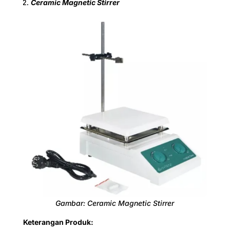
Ceramic Magnetic Stirrer
5000
5000
5000
5000
5000
Speed (r.p.m)
-
200 - 2000
Gambar: Ceramic Magnetic Stirrer
Keterangan Produk: