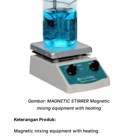
100 - 2000
Working Time
Continuous
Gambar: MAGNETIC STIRRER Magnetic
mixing equipment with heating
Keterangan Produk:
Magnetic mixing equipment with heating.