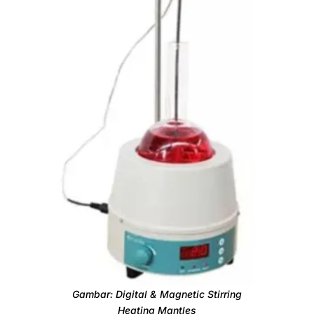
Setting mode
Scale
Digital
Gambar: Digital & Magnetic Stirring
Speed display mode
Heating Mantles