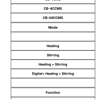
CB-4CCMS
CB-II4CCMS
Mode
Heating
Stirring
Heating + Stirring
Digital+ Heating + Stirring
Function
Max. Volume (mL)