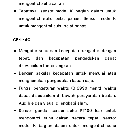
mengontrol suhu cairan
200
Tepatnya, sensor model K bagian dalam untuk
mengontrol suhu pelat panas. Sensor mode K
200
untuk mengontrol suhu pelat panas.
200
CB-II-4C:
Mengatur suhu dan kecepatan pengaduk dengan
Max. temp (°C)
tepat, dan kecepatan pengadukan dapat
380
disesuaikan tanpa langkah.
Dengan sakelar kecepatan untuk memulai atau
-
menghentikan pengadukan kapan saja.
380
Fungsi pengaturan waktu (0-9999 menit), waktu
dapat disesuaikan di bawah persyaratan buatan.
350
Audible dan visual dilengkapi alam.
350
Sensor ganda: sensor suhu PT100 luar untuk
mengontrol suhu cairan secara tepat, sensor
Structure
model K bagian dalam untuk mengontrol suhu