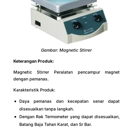
Gambar: Magnetic Stirrer
Keterangan Produk:
Magnetic Stirrer Peralatan pencampur magnet
dengan pemanas.
Karakteristik Produk:
Daya pemanas dan kecepatan senar dapat
disesuaikan tanpa langkah.
Dengan Rak Termometer yang dapat disesuaikan,
Batang Baja Tahan Karat, dan Sr Bar.