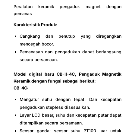
Peralatan keramik pengaduk magnet dengan
pemanas
Karakteristik Produk:
Working me
Cangkang dan penutup yang diregangkan
Continuous
mencegah bocor.
Pemanasan dan pengadukan dapat berlangsung
secara bersamaan.
Model digital baru CB-II-4C, Pengaduk Magnetik
Keramik dengan fungsi sebagai berikut:
CB-4C:
Mengatur suhu dengan tepat. Dan kecepatan
pengadukan stepless disesuaikan.
Minimum revolution (r.p.m)
Layar LCD besar, suhu dan kecepatan putar dapat
-
ditampilkan secara bersamaan.
Sensor ganda: sensor suhu PT100 luar untuk
200