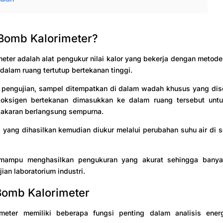
 Bomb Kalorimeter?
eter adalah alat pengukur nilai kalor yang bekerja dengan meto
dalam ruang tertutup bertekanan tinggi.
 pengujian, sampel ditempatkan di dalam wadah khusus yang dis
, oksigen bertekanan dimasukkan ke dalam ruang tersebut un
akaran berlangsung sempurna.
 yang dihasilkan kemudian diukur melalui perubahan suhu air di s
 mampu menghasilkan pengukuran yang akurat sehingga banya
ian laboratorium industri.
Bomb Kalorimeter
meter memiliki beberapa fungsi penting dalam analisis ener