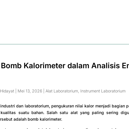
 Bomb Kalorimeter dalam Analisis E
Hidayat
|
Mei 13, 2026
|
Alat Laboratorium
,
Instrument Laboratorium
industri dan laboratorium, pengukuran nilai kalor menjadi bagian 
kualitas suatu bahan. Salah satu alat yang paling sering dig
rsebut adalah bomb kalorimeter.