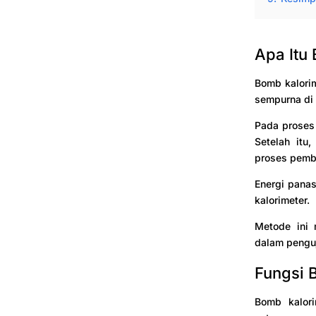
Apa Itu
Bomb kalorim
sempurna di 
Pada proses
Setelah itu
proses pemb
Energi panas
kalorimeter.
Metode ini
dalam penguj
Fungsi 
Bomb kalori