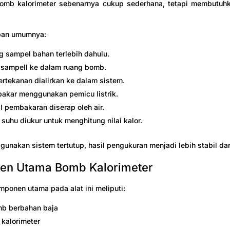
bomb kalorimeter sebenarnya cukup sederhana, tetapi membutuhka
apan umumnya:
 sampel bahan terlebih dahulu.
sampell ke dalam ruang bomb.
rtekanan dialirkan ke dalam sistem.
bakar menggunakan pemicu listrik.
l pembakaran diserap oleh air.
suhu diukur untuk menghitung nilai kalor.
unakan sistem tertutup, hasil pengukuran menjadi lebih stabil dan
en Utama Bomb Kalorimeter
ponen utama pada alat ini meliputi:
mb berbahan baja
 kalorimeter