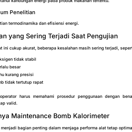
tahui kandungan energi pada produk makanan tertentu.
ium Penelitian
tian termodinamika dan efisiensi energi.
an yang Sering Terjadi Saat Pengujian
t ini cukup akurat, beberapa kesalahan masih sering terjadi, sepert
ksigen tidak stabil
rlalu besar
hu kurang presisi
b tidak tertutup rapat
 operator harus memahami prosedur penggunaan dengan bena
ap valid.
nya Maintenance Bomb Kalorimeter
menjadi bagian penting dalam menjaga performa alat tetap optima