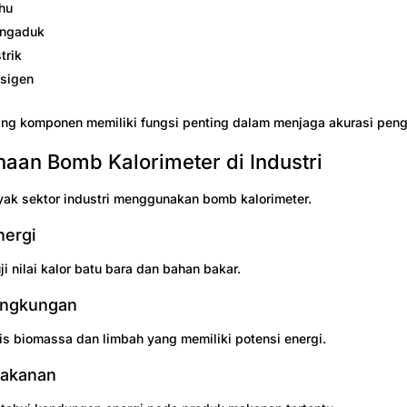
hu
engaduk
trik
ksigen
ng komponen memiliki fungsi penting dalam menjaga akurasi peng
aan Bomb Kalorimeter di Industri
nyak sektor industri menggunakan bomb kalorimeter.
nergi
i nilai kalor batu bara dan bahan bakar.
Lingkungan
is biomassa dan limbah yang memiliki potensi energi.
Makanan