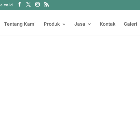
fe.co.id
Tentang Kami
Produk
Jasa
Kontak
Galeri