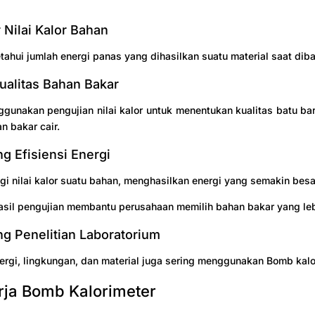
Nilai Kalor Bahan
ahui jumlah energi panas yang dihasilkan suatu material saat diba
ualitas Bahan Bakar
ggunakan pengujian nilai kalor untuk menentukan kualitas batu ba
 bakar cair.
 Efisiensi Energi
gi nilai kalor suatu bahan, menghasilkan energi yang semakin besa
hasil pengujian membantu perusahaan memilih bahan bakar yang lebi
 Penelitian Laboratorium
nergi, lingkungan, dan material juga sering menggunakan Bomb kalo
rja Bomb Kalorimeter