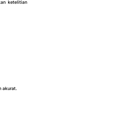
n ketelitian
 akurat.