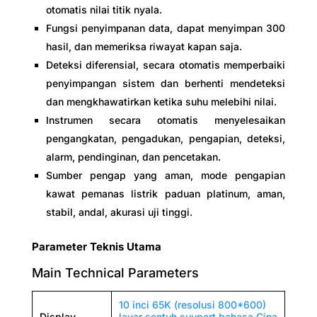
otomatis nilai titik nyala.
Fungsi penyimpanan data, dapat menyimpan 300
hasil, dan memeriksa riwayat kapan saja.
Deteksi diferensial, secara otomatis memperbaiki
penyimpangan sistem dan berhenti mendeteksi
dan mengkhawatirkan ketika suhu melebihi nilai.
Instrumen secara otomatis menyelesaikan
pengangkatan, pengadukan, pengapian, deteksi,
alarm, pendinginan, dan pencetakan.
Sumber pengap yang aman, mode pengapian
kawat pemanas listrik paduan platinum, aman,
stabil, andal, akurasi uji tinggi.
Parameter Teknis Utama
Main Technical Parameters
10 inci 65K (resolusi 800*600)
Display
layar sentuh suuport bahasa Cina