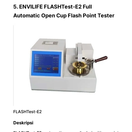
5.
ENVILIFE FLASHTest-E2 Full
Suhu sekitar
-10ºC ~ 50ºC
Automatic Open Cup Flash Point Tester
Kelembaban
≤ 85%
relatif
Konsumsi
650W
daya
FLASHTest-E2
Deskripsi