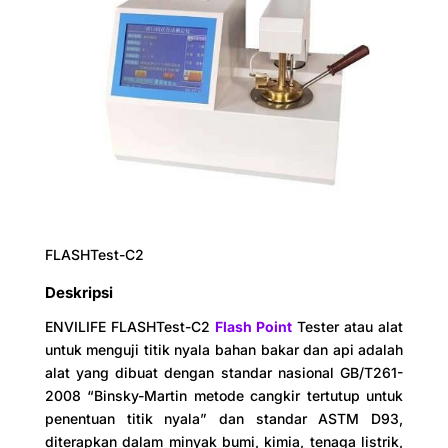
FLASHTest-C2
Deskripsi
ENVILIFE FLASHTest-C2
Flash Point
Tester atau alat
untuk menguji titik nyala bahan bakar dan api adalah
alat yang dibuat dengan standar nasional GB/T261-
2008 “Binsky-Martin metode cangkir tertutup untuk
penentuan titik nyala” dan standar ASTM D93,
diterapkan dalam minyak bumi, kimia, tenaga listrik,