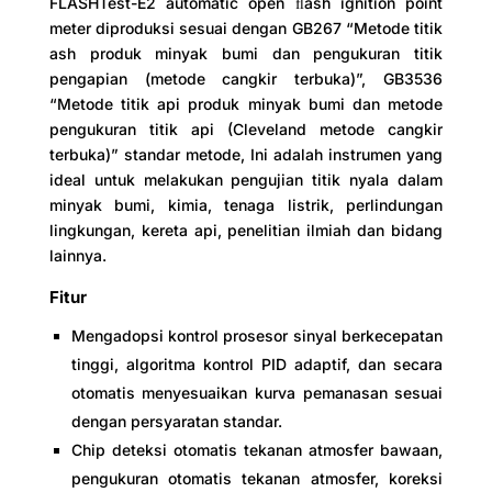
FLASHTest-E2 automatic open ﬂash ignition point
meter diproduksi sesuai dengan GB267 “Metode titik
ash produk minyak bumi dan pengukuran titik
pengapian (metode cangkir terbuka)”, GB3536
“Metode titik api produk minyak bumi dan metode
pengukuran titik api (Cleveland metode cangkir
terbuka)” standar metode, Ini adalah instrumen yang
ideal untuk melakukan pengujian titik nyala dalam
minyak bumi, kimia, tenaga listrik, perlindungan
lingkungan, kereta api, penelitian ilmiah dan bidang
lainnya.
Fitur
Mengadopsi kontrol prosesor sinyal berkecepatan
tinggi, algoritma kontrol PID adaptif, dan secara
otomatis menyesuaikan kurva pemanasan sesuai
dengan persyaratan standar.
Chip deteksi otomatis tekanan atmosfer bawaan,
pengukuran otomatis tekanan atmosfer, koreksi