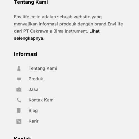
Tentang Kami
Envilife.co.id adalah sebuah website yang
menyajikan informasi prodeuk dengan brand Envilife
dari PT Cakrawala Bima Instrument.
Lihat
selengkapnya
.
Informasi
Tentang Kami

Produk

Jasa

Kontak Kami

Blog

Karir

Kontak