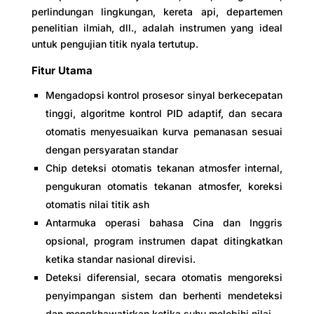
perlindungan lingkungan, kereta api, departemen
penelitian ilmiah, dll., adalah instrumen yang ideal
untuk pengujian titik nyala tertutup.
Fitur Utama
Mengadopsi kontrol prosesor sinyal berkecepatan
tinggi, algoritme kontrol PID adaptif, dan secara
otomatis menyesuaikan kurva pemanasan sesuai
dengan persyaratan standar
Chip deteksi otomatis tekanan atmosfer internal,
pengukuran otomatis tekanan atmosfer, koreksi
otomatis nilai titik ash
Antarmuka operasi bahasa Cina dan Inggris
opsional, program instrumen dapat ditingkatkan
ketika standar nasional direvisi.
Deteksi diferensial, secara otomatis mengoreksi
penyimpangan sistem dan berhenti mendeteksi
dan mengkhawatirkan ketika suhu melebihi nilai