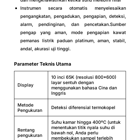
Instrumen secara otomatis menyelesaikan
pengangkatan, pengadukan, pengapian, deteksi,
alarm, pendinginan, dan pencetakan.Sumber
pengap yang aman, mode pengapian kawat
pemanas listrik paduan platinum, aman, stabil,
andal, akurasi uji tinggi.
Parameter Teknis Utama
10 inci 65K (resolusi 800*600)
layar sentuh dengan
Display
menggunakan bahasa Cina dan
Inggris
Metode
Deteksi diferensial termokopel
Pengukuran
Suhu kamar hingga 400ºC (untuk
menentukan titik nyala suhu di
Rentang
bawah nol, Anda perlu
pengukuran
membekukan sampel terlebih