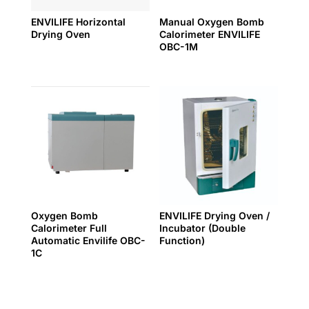
ENVILIFE Horizontal
Manual Oxygen Bomb
Drying Oven
Calorimeter ENVILIFE
OBC-1M
Oxygen Bomb
ENVILIFE Drying Oven /
Calorimeter Full
Incubator (Double
Automatic Envilife OBC-
Function)
1C