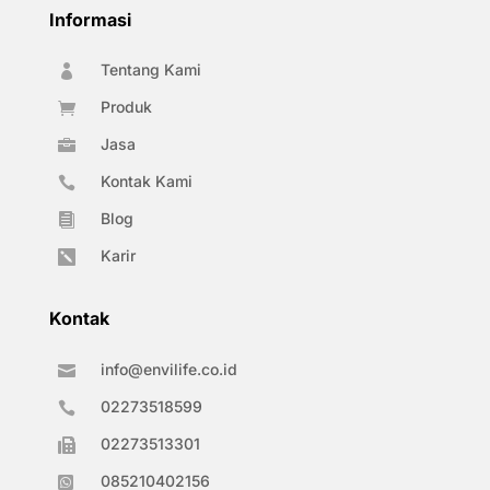
Informasi
Tentang Kami

Produk

Jasa

Kontak Kami

Blog

Karir

Kontak
info@envilife.co.id

02273518599

02273513301

085210402156
