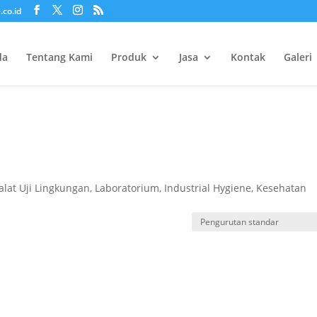
.co.id
da
Tentang Kami
Produk
Jasa
Kontak
Galeri
alat Uji Lingkungan, Laboratorium, Industrial Hygiene, Kesehatan