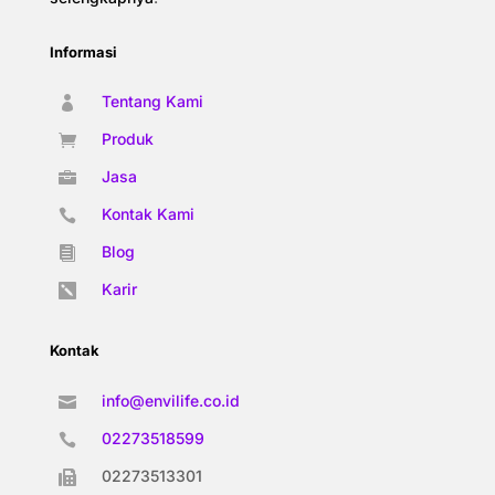
Informasi
Tentang Kami

Produk

Jasa

Kontak Kami

Blog

Karir

Kontak
info@envilife.co.id

02273518599

02273513301
