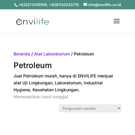
+622273518599, +6281122333715
info@envilife.co.id
Beranda
/
Alat Laboratorium
/ Petroleum
Petroleum
Jual Petroleum murah, hanya di ENVILIFE menjual
alat Uji Lingkungan, Laboratorium, Industrial
Hygiene, Kesehatan Lingkungan.
Menampilkan hasil tunggal