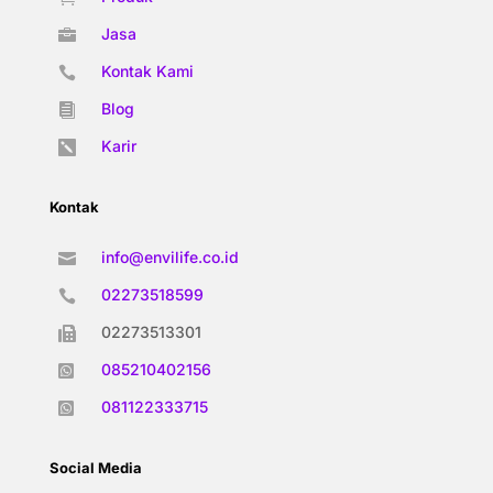
Jasa

Kontak Kami

Blog

Karir

Kontak
info@envilife.co.id

02273518599

02273513301

085210402156

081122333715

Social Media