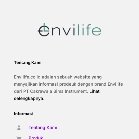
Tentang Kami
Envilife.co.id adalah sebuah website yang
menyajikan informasi prodeuk dengan brand Envilife
dari PT Cakrawala Bima Instrument.
Lihat
selengkapnya
.
Informasi
Tentang Kami

Produk
