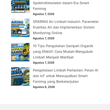
Spektrofotometer dalam Era Smart
Farming
Agustus 7, 2026
SPARING Air Limbah Industri: Parameter
Kualitas Air dan Implementasi Sistem
Monitoring Online
Agustus 7, 2026
10 Tips Pengolahan Sampah Organik
yang Efektif: Cara Mudah Mengubah
Limbah Menjadi Manfaat
Agustus 7, 2026
Pengelolaan Limbah Pertanian: Peran AI
dan IoT untuk Mewujudkan Smart
Farming yang Berkelanjutan
Agustus 6, 2026