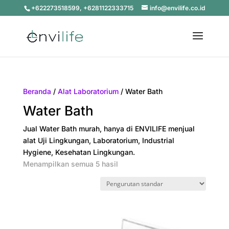
+622273518599, +6281122333715
info@envilife.co.id
Beranda
/
Alat Laboratorium
/ Water Bath
Water Bath
Jual Water Bath murah, hanya di ENVILIFE menjual
alat Uji Lingkungan, Laboratorium, Industrial
Hygiene, Kesehatan Lingkungan.
Menampilkan semua 5 hasil