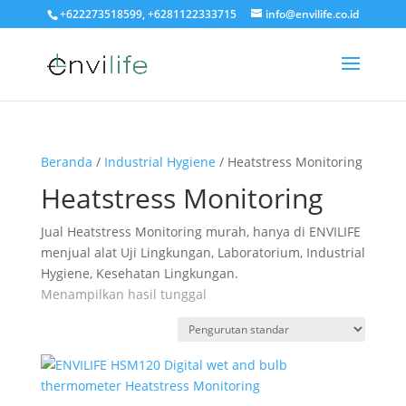
+622273518599, +6281122333715
info@envilife.co.id
Beranda
/
Industrial Hygiene
/ Heatstress Monitoring
Heatstress Monitoring
Jual Heatstress Monitoring murah, hanya di ENVILIFE
menjual alat Uji Lingkungan, Laboratorium, Industrial
Hygiene, Kesehatan Lingkungan.
Menampilkan hasil tunggal