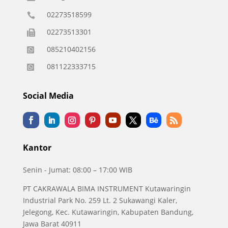
02273518599

02273513301

085210402156

081122333715

Social Media
Kantor
Senin - Jumat: 08:00 – 17:00 WIB
PT CAKRAWALA BIMA INSTRUMENT Kutawaringin
Industrial Park No. 259 Lt. 2 Sukawangi Kaler,
Jelegong, Kec. Kutawaringin, Kabupaten Bandung,
Jawa Barat 40911