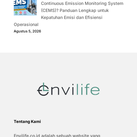
Continuous Emission Monitoring System
(CEMS)? Panduan Lengkap untuk
Kepatuhan Emisi dan Efisiensi
Operasional
Agustus 5, 2026
Tentang Kami
Envilife.co.id adalah sebuah website yang