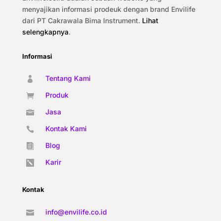
menyajikan informasi prodeuk dengan brand Envilife
dari PT Cakrawala Bima Instrument.
Lihat
selengkapnya
.
Informasi
Tentang Kami

Produk

Jasa

Kontak Kami

Blog

Karir

Kontak
info@envilife.co.id
