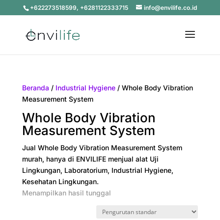
+622273518599, +6281122333715
info@envilife.co.id
Beranda
/
Industrial Hygiene
/ Whole Body Vibration
Measurement System
Whole Body Vibration
Measurement System
Jual Whole Body Vibration Measurement System
murah, hanya di ENVILIFE menjual alat Uji
Lingkungan, Laboratorium, Industrial Hygiene,
Kesehatan Lingkungan.
Menampilkan hasil tunggal