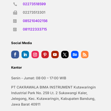
02273518599

02273513301

085210402156

081122333715

Social Media
Kantor
Senin - Jumat: 08:00 – 17:00 WIB
PT CAKRAWALA BIMA INSTRUMENT Kutawaringin
Industrial Park No. 259 Lt. 2 Sukawangi Kaler,
Jelegong, Kec. Kutawaringin, Kabupaten Bandung,
Jawa Barat 40911