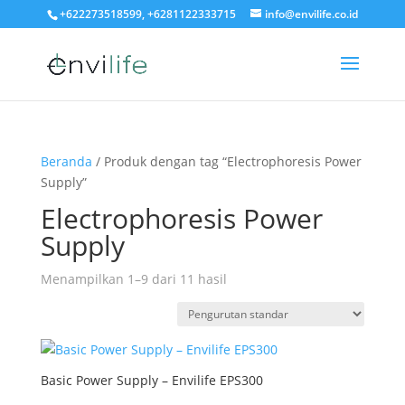
+622273518599, +6281122333715
info@envilife.co.id
Beranda
/ Produk dengan tag “Electrophoresis Power
Supply”
Electrophoresis Power
Supply
Menampilkan 1–9 dari 11 hasil
Basic Power Supply – Envilife EPS300