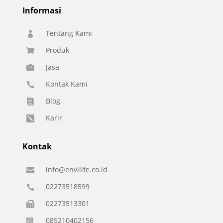
Informasi
Tentang Kami

Produk

Jasa

Kontak Kami

Blog

Karir

Kontak
info@envilife.co.id

02273518599

02273513301

085210402156
