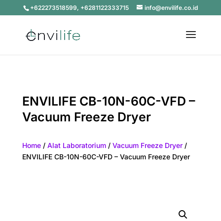
+622273518599, +6281122333715
info@envilife.co.id
ENVILIFE CB-10N-60C-VFD –
Vacuum Freeze Dryer
Home
/
Alat Laboratorium
/
Vacuum Freeze Dryer
/
ENVILIFE CB-10N-60C-VFD – Vacuum Freeze Dryer