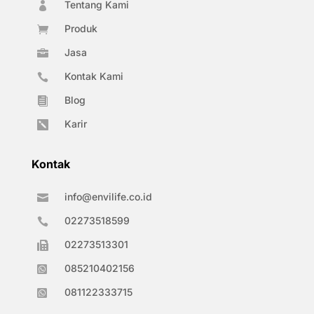
Tentang Kami

Produk

Jasa

Kontak Kami

Blog

Karir

Kontak
info@envilife.co.id

02273518599

02273513301

085210402156

081122333715
