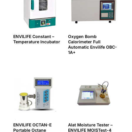
ENVILIFE Constant –
Oxygen Bomb
Temperature Incubator
Calorimeter Full
Automatic Envilife OBC-
1A+
ENVILIFE OCTAN-E
Alat Moisture Tester –
Portable Octane
ENVILIFE MOISTest-4