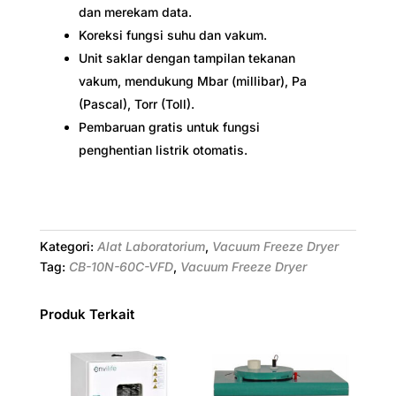
dan merekam data.
Koreksi fungsi suhu dan vakum.
Unit saklar dengan tampilan tekanan
vakum, mendukung Mbar (millibar), Pa
(Pascal), Torr (Toll).
Pembaruan gratis untuk fungsi
penghentian listrik otomatis.
Kategori:
Alat Laboratorium
,
Vacuum Freeze Dryer
Tag:
CB-10N-60C-VFD
,
Vacuum Freeze Dryer
Produk Terkait