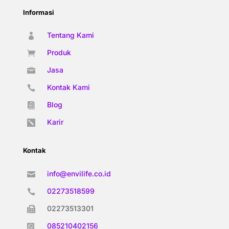
Informasi
Tentang Kami

Produk

Jasa

Kontak Kami

Blog

Karir

Kontak
info@envilife.co.id

02273518599

02273513301

085210402156
