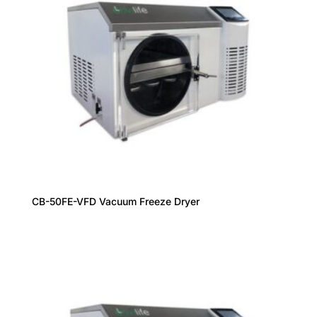
CB-50FE-VFD Vacuum Freeze Dryer