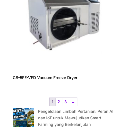
CB-5FE-VFD Vacuum Freeze Dryer
1
2
3
→
Pengelolaan Limbah Pertanian: Peran AI
dan IoT untuk Mewujudkan Smart
Farming yang Berkelanjutan