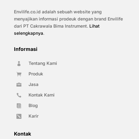
Envilife.co.id adalah sebuah website yang
menyajikan informasi prodeuk dengan brand Envilife
dari PT Cakrawala Bima Instrument.
Lihat
selengkapnya
.
Informasi
Tentang Kami

Produk

Jasa

Kontak Kami

Blog

Karir

Kontak