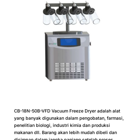
CB-18N-50B-VFD Vacuum Freeze Dryer adalah alat
yang banyak digunakan dalam pengobatan, farmasi,
penelitian biologi, industri kimia dan produksi
makanan dll. Barang akan lebih mudah dibeli dan
disimpan dalam jangka panjang setelah proses