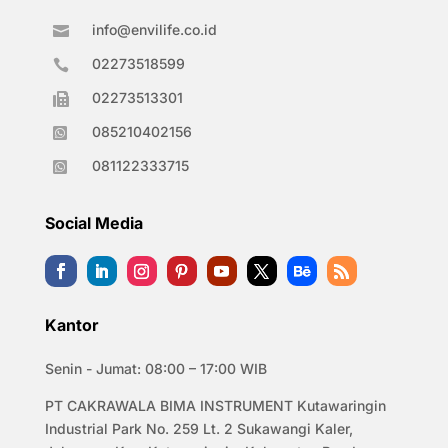
info@envilife.co.id

02273518599

02273513301

085210402156

081122333715

Social Media
Kantor
Senin - Jumat: 08:00 – 17:00 WIB
PT CAKRAWALA BIMA INSTRUMENT Kutawaringin
Industrial Park No. 259 Lt. 2 Sukawangi Kaler,