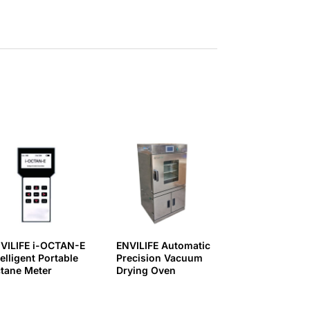
VILIFE i-OCTAN-E
ENVILIFE Automatic
telligent Portable
Precision Vacuum
tane Meter
Drying Oven