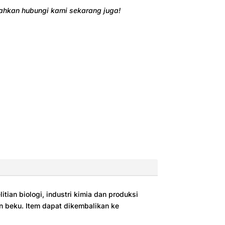
ilahkan hubungi kami sekarang juga!
ian biologi, industri kimia dan produksi
n beku. Item dapat dikembalikan ke