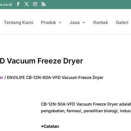
fe.co.id
Tentang Kami
Produk
Jasa
Kontak
Galeri
D Vacuum Freeze Dryer
er
/ ENVILIFE CB-12N-60A-VFD Vacuum Freeze Dryer
CB-12N-50A-VFD Vacuum Freeze Dryer adalah
pengobatan, farmasi, penelitian biologi, indus
*Catatan