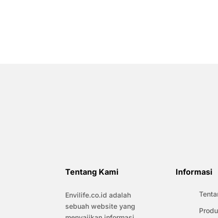
Tentang Kami
Informasi
Tenta
Envilife.co.id adalah
sebuah website yang
Produ
menyajikan informasi