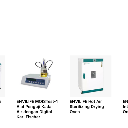
al
ENVILIFE MOISTest-1
ENVILIFE Hot Air
EN
Alat Penguji Kadar
Sterilizing Drying
In
Air dengan Digital
Oven
Oc
Karl Fischer