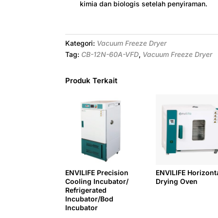
kimia dan biologis setelah penyiraman.
Kategori:
Vacuum Freeze Dryer
Tag:
CB-12N-60A-VFD
,
Vacuum Freeze Dryer
Produk Terkait
ENVILIFE Precision
ENVILIFE Horizont
Cooling Incubator/
Drying Oven
Refrigerated
Incubator/Bod
Incubator