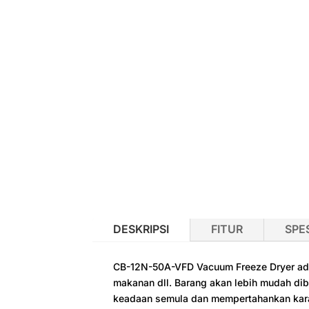
DESKRIPSI
FITUR
SPES
CB-12N-50A-VFD Vacuum Freeze Dryer adala
makanan dll. Barang akan lebih mudah dib
keadaan semula dan mempertahankan kara