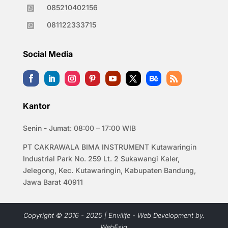
085210402156

081122333715

Social Media
Kantor
Senin - Jumat: 08:00 – 17:00 WIB
PT CAKRAWALA BIMA INSTRUMENT Kutawaringin
Industrial Park No. 259 Lt. 2 Sukawangi Kaler,
Jelegong, Kec. Kutawaringin, Kabupaten Bandung,
Jawa Barat 40911
Copyright © 2016 - 2025 | Envilife - Web Development by.
WebEsia