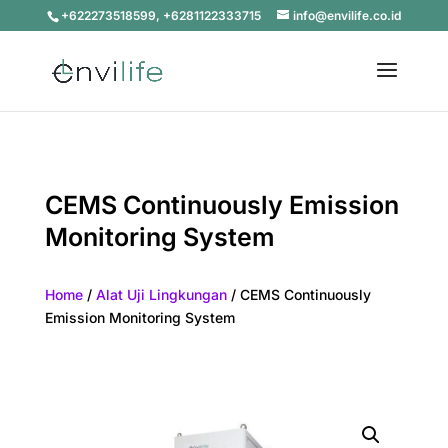
+622273518599, +6281122333715
info@envilife.co.id
CEMS Continuously Emission
Monitoring System
Home
/
Alat Uji Lingkungan
/ CEMS Continuously
Emission Monitoring System