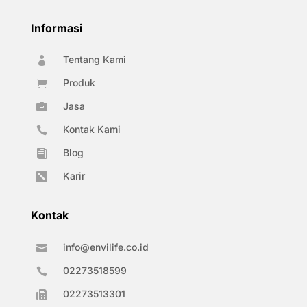
Informasi
Tentang Kami

Produk

Jasa

Kontak Kami

Blog

Karir

Kontak
info@envilife.co.id

02273518599

02273513301
