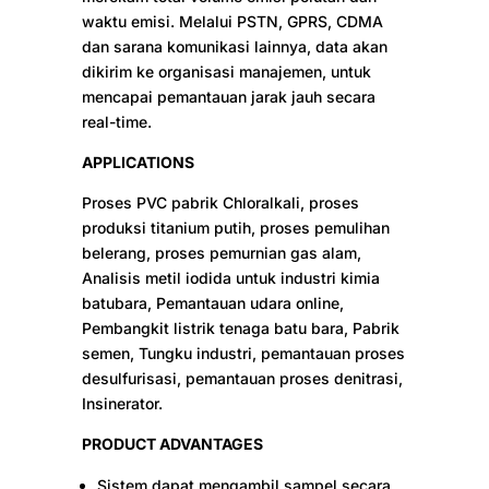
waktu emisi. Melalui PSTN, GPRS, CDMA
dan sarana komunikasi lainnya, data akan
dikirim ke organisasi manajemen, untuk
mencapai pemantauan jarak jauh secara
real-time.
APPLICATIONS
Proses PVC pabrik Chloralkali, proses
produksi titanium putih, proses pemulihan
belerang, proses pemurnian gas alam,
Analisis metil iodida untuk industri kimia
batubara, Pemantauan udara online,
Pembangkit listrik tenaga batu bara, Pabrik
semen, Tungku industri, pemantauan proses
desulfurisasi, pemantauan proses denitrasi,
Insinerator.
PRODUCT ADVANTAGES
Sistem dapat mengambil sampel secara