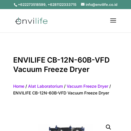
+622273518599, +6281122333715
info@envilife.co.id
ENVILIFE CB-12N-60B-VFD
Vacuum Freeze Dryer
Home
/
Alat Laboratorium
/
Vacuum Freeze Dryer
/
ENVILIFE CB-12N-60B-VFD Vacuum Freeze Dryer