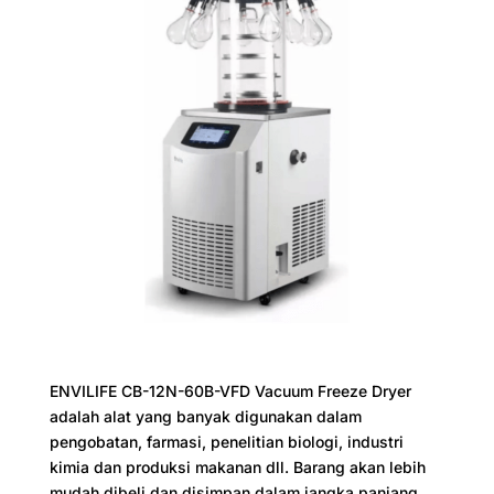
ENVILIFE CB-12N-60B-VFD Vacuum Freeze Dryer
adalah alat yang banyak digunakan dalam
pengobatan, farmasi, penelitian biologi, industri
kimia dan produksi makanan dll. Barang akan lebih
mudah dibeli dan disimpan dalam jangka panjang