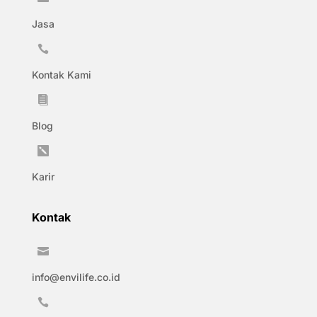
Jasa

Kontak Kami

Blog

Karir
Kontak

info@envilife.co.id
