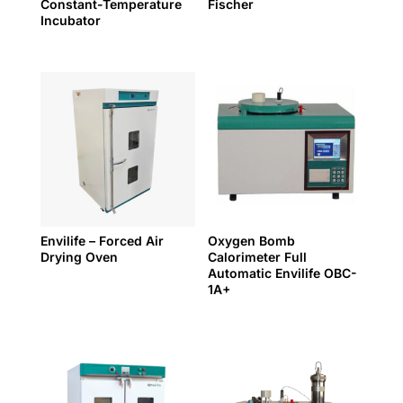
Constant-Temperature
Fischer
Incubator
Envilife – Forced Air
Oxygen Bomb
Drying Oven
Calorimeter Full
Automatic Envilife OBC-
1A+