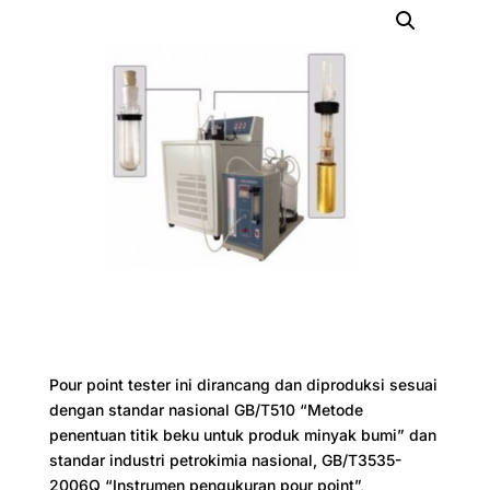
Pour point tester ini dirancang dan diproduksi sesuai
dengan standar nasional GB/T510 “Metode
penentuan titik beku untuk produk minyak bumi” dan
standar industri petrokimia nasional, GB/T3535-
2006Q “Instrumen pengukuran pour point”,