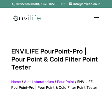
+622273518599, +6281122333715
info@envilife.co.id
ENVILIFE PourPoint-Pro |
Pour Point & Cold Filter Point
Tester
Home
/
Alat Laboratorium
/
Pour Point
/ ENVILIFE
PourPoint-Pro | Pour Point & Cold Filter Point Tester