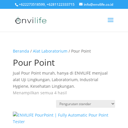
+622273518599, +6281122333715
info@envilife.co.id
Beranda
/
Alat Laboratorium
/ Pour Point
Pour Point
Jual Pour Point murah, hanya di ENVILIFE menjual
alat Uji Lingkungan, Laboratorium, Industrial
Hygiene, Kesehatan Lingkungan.
Menampilkan semua 4 hasil