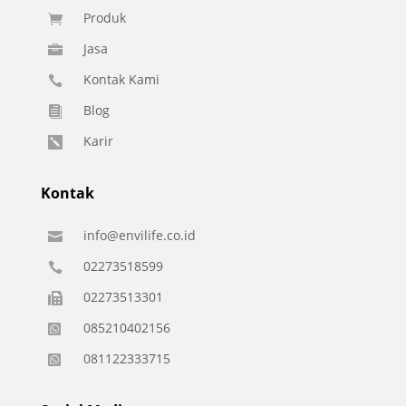
Produk

Jasa

Kontak Kami

Blog

Karir

Kontak
info@envilife.co.id

02273518599

02273513301

085210402156

081122333715
