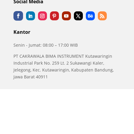
Social Media
Kantor
Senin - Jumat: 08:00 – 17:00 WIB
PT CAKRAWALA BIMA INSTRUMENT Kutawaringin
Industrial Park No. 259 Lt. 2 Sukawangi Kaler,
Jelegong, Kec. Kutawaringin, Kabupaten Bandung,
Jawa Barat 40911
Copyright © 2016 - 2025 | Envilife - Web Development
by.
WebEsia