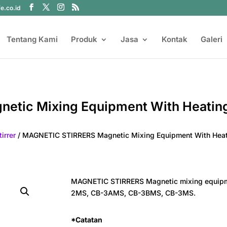
fe.co.id
Tentang Kami
Produk
Jasa
Kontak
Galeri
etic Mixing Equipment With Heatin
irrer
/ MAGNETIC STIRRERS Magnetic Mixing Equipment With Hea
MAGNETIC STIRRERS Magnetic mixing equipm
2MS, CB-3AMS, CB-3BMS, CB-3MS.
*Catatan