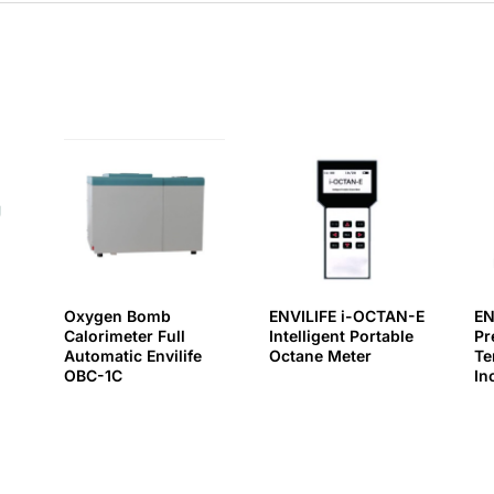
Oxygen Bomb
ENVILIFE i-OCTAN-E
EN
Calorimeter Full
Intelligent Portable
Pr
Automatic Envilife
Octane Meter
Te
OBC-1C
In