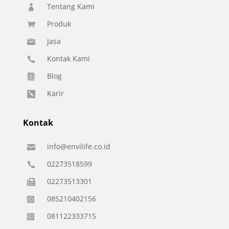
Tentang Kami

Produk

Jasa

Kontak Kami

Blog

Karir

Kontak
info@envilife.co.id

02273518599

02273513301

085210402156

081122333715
