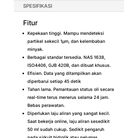
SPESIFIKASI
Fitur
Kepekaan tinggi. Mampu mendeteksi
partikel sekecil 1μm, dan kelembaban
minyak.
Berbagai standar tersedia. NAS 1638,
ISO4406, GJB 420B, dan dibuat khusus.
Efisien. Data yang ditampilkan akan
diperbarui setiap 45 detik
Tahan lama. Pemantauan status oli secara
real-time terus menerus selama 24 jam.
Bebas perawatan.
Diperlukan laju aliran yang sangat kecil.
Saat bekerja online, laju aliran sesedikit
50 ml sudah cukup. Sedikit pengaruh
pada sirkuit hidrolik atau pelumas.