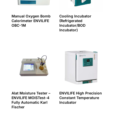
Manual Oxygen Bomb
Cooling Incubator
Calorimeter ENVILIFE
(Refrigerated
OBC-1M
Incubator/BOD
Incubator)
Alat Moisture Tester –
ENVILIFE High Precision
ENVILIFE MOISTest-4
Constant Temperature
Fully Automatic Karl
Incubator
Fischer