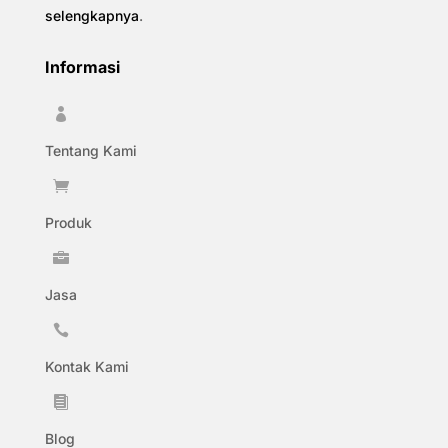
selengkapnya
.
Informasi

Tentang Kami

Produk

Jasa

Kontak Kami

Blog