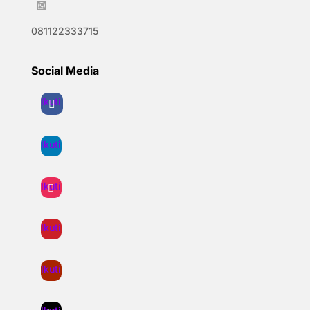

081122333715
Social Media
Ikuti
Ikuti
Ikuti
Ikuti
Ikuti