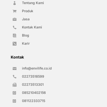
Tentang Kami

Produk

Jasa

Kontak Kami

Blog

Karir

Kontak
info@envilife.co.id

02273518599

02273513301

085210402156

081122333715
