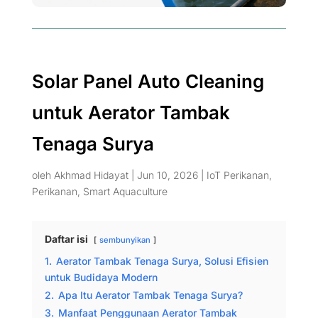
Solar Panel Auto Cleaning
untuk Aerator Tambak
Tenaga Surya
oleh
Akhmad Hidayat
|
Jun 10, 2026
|
IoT Perikanan
,
Perikanan
,
Smart Aquaculture
Daftar isi
sembunyikan
1.
Aerator Tambak Tenaga Surya, Solusi Efisien
untuk Budidaya Modern
2.
Apa Itu Aerator Tambak Tenaga Surya?
3.
Manfaat Penggunaan Aerator Tambak