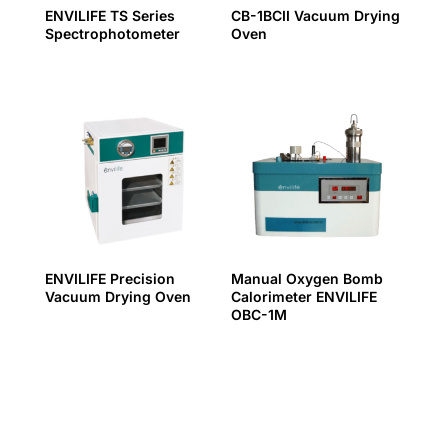
ENVILIFE TS Series
CB-1BCII Vacuum Drying
Spectrophotometer
Oven
ENVILIFE Precision
Manual Oxygen Bomb
Vacuum Drying Oven
Calorimeter ENVILIFE
OBC-1M