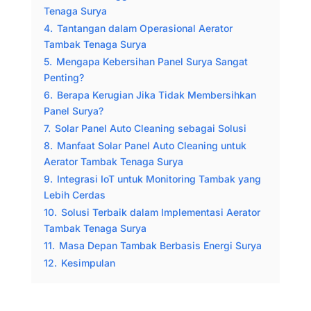
Tenaga Surya
4.
Tantangan dalam Operasional Aerator
Tambak Tenaga Surya
5.
Mengapa Kebersihan Panel Surya Sangat
Penting?
6.
Berapa Kerugian Jika Tidak Membersihkan
Panel Surya?
7.
Solar Panel Auto Cleaning sebagai Solusi
8.
Manfaat Solar Panel Auto Cleaning untuk
Aerator Tambak Tenaga Surya
9.
Integrasi IoT untuk Monitoring Tambak yang
Lebih Cerdas
10.
Solusi Terbaik dalam Implementasi Aerator
Tambak Tenaga Surya
11.
Masa Depan Tambak Berbasis Energi Surya
12.
Kesimpulan