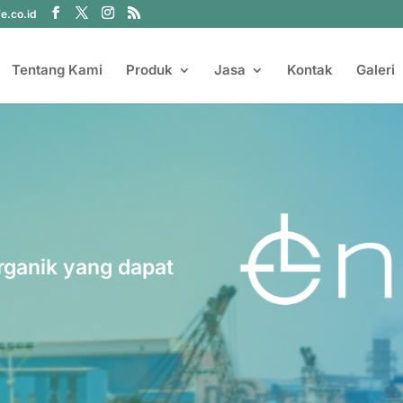
fe.co.id
Tentang Kami
Produk
Jasa
Kontak
Galeri
rganik yang dapat