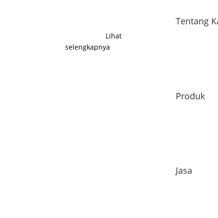
prodeuk dengan brand
Envilife dari PT
Tentang 
Cakrawala Bima
Instrument.
Lihat
selengkapnya
.
Produk
Jasa