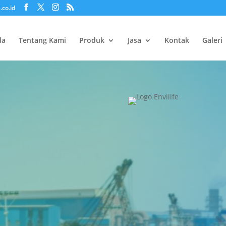
.co.id
da
Tentang Kami
Produk
Jasa
Kontak
Galeri