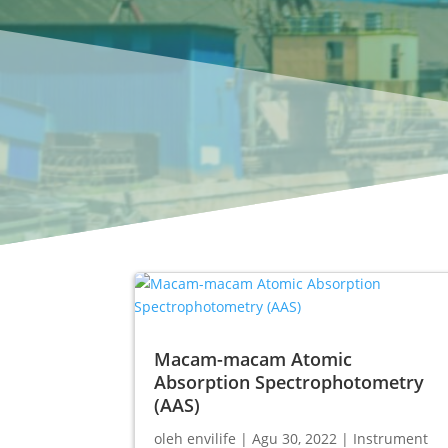
Macam-macam Atomic
Absorption Spectrophotometry
(AAS)
oleh
envilife
|
Agu 30, 2022
|
Instrument