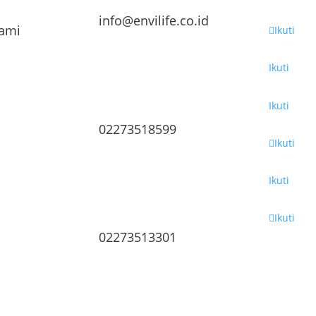
info@envilife.co.id
Kami
Ikuti
Ikuti
Ikuti
02273518599
Ikuti
Ikuti
Ikuti
02273513301