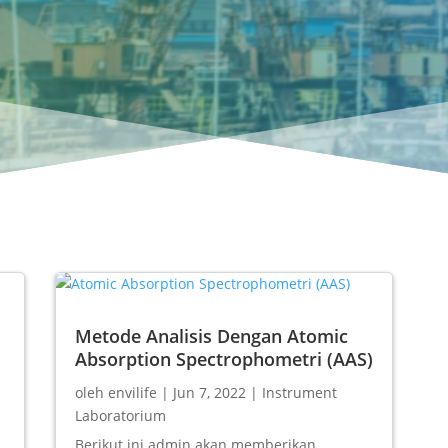
Metode Analisis Dengan Atomic
Absorption Spectrophometri (AAS)
oleh
envilife
|
Jun 7, 2022
|
Instrument
Laboratorium
Berikut ini admin akan memberikan