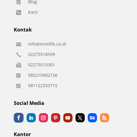
Blog

Karir

Kontak
info@envilife.co.id

02273518599

02273513301

085210402156

081122333715

Social Media
Kantor