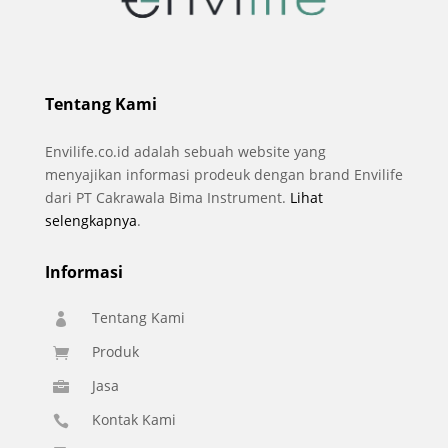
Tentang Kami
Envilife.co.id adalah sebuah website yang
menyajikan informasi prodeuk dengan brand Envilife
dari PT Cakrawala Bima Instrument.
Lihat
selengkapnya
.
Informasi
Tentang Kami

Produk

Jasa

Kontak Kami
